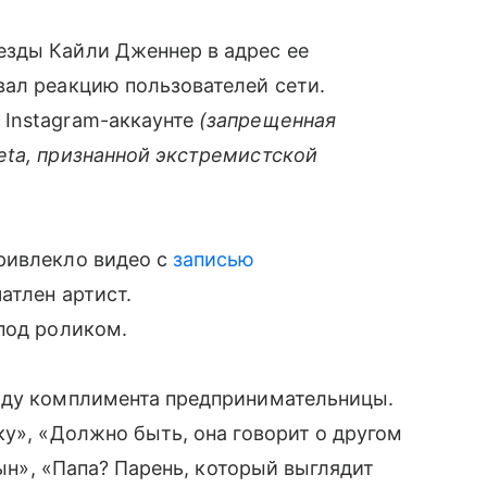
зды Кайли Дженнер в адрес ее
вал реакцию пользователей сети.
 Instagram-аккаунте
(запрещенная
eta, признанной экстремистской
ривлекло видео с
записью
атлен артист.
под роликом.
оду комплимента предпринимательницы.
ку», «Должно быть, она говорит о другом
сын», «Папа? Парень, который выглядит