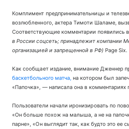
Комплимент предпринимательницы и телезве
возлюбленного, актера Тимоти Шаламе, выз
Соответствующие комментарии появились в
в России соцсеть; принадлежит компании M
организацией и запрещенной в РФ)
Page Six.
Как сообщает издание, внимание Дженнер п
баскетбольного матча,
на котором был запеч
«Папочка», — написала она в комментариях 
Пользователи начали иронизировать по пов
«Он больше похож на малыша, а не на папоч
парне», «Он выглядит так, как будто это ее 