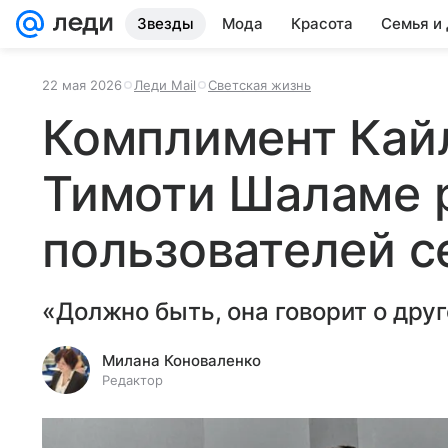
Звезды
Мода
Красота
Семья и
22 мая 2026
Леди Mail
Светская жизнь
Комплимент Кай
Тимоти Шаламе 
пользователей с
«Должно быть, она говорит о дру
Милана Коноваленко
Редактор