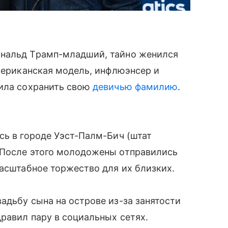
ональд Трамп-младший, тайно женился
американская модель, инфлюэнсер и
шила сохранить свою
девичью фамилию
.
сь в городе Уэст-Палм-Бич (штат
 После этого молодожены отправились
масштабное торжество для их близких.
адьбу сына на острове из-за занятости
равил пару в социальных сетях.