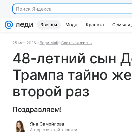
Поиск Яндекса
Звезды
Мода
Красота
Семья и
25 мая 2026
Леди Mail
Светская жизнь
48-летний сын 
Трампа тайно же
второй раз
Поздравляем!
Яна Самойлова
Автор светской хроники