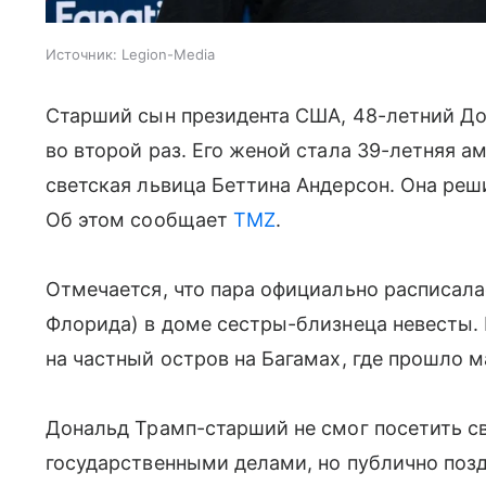
Источник:
Legion-Media
Старший сын президента США, 48-летний Д
во второй раз. Его женой стала 39-летняя 
светская львица Беттина Андерсон. Она ре
Об этом сообщает
TMZ
.
Отмечается, что пара официально расписала
Флорида) в доме сестры-близнеца невесты.
на частный остров на Багамах, где прошло 
Дональд Трамп-старший не смог посетить св
государственными делами, но публично позд