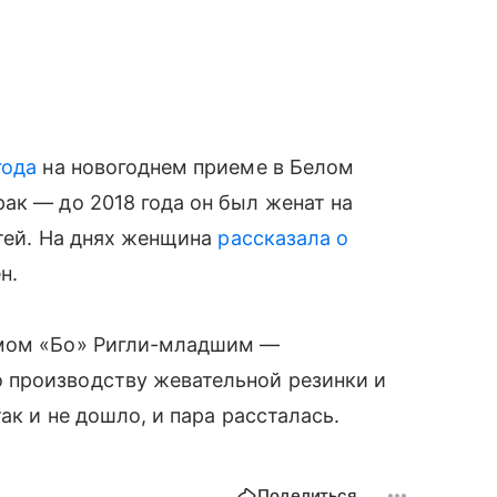
года
на новогоднем приеме в Белом
ак — до 2018 года он был женат на
етей. На днях женщина
рассказала о
ен.
ямом «Бо» Ригли-младшим —
 производству жевательной резинки и
ак и не дошло, и пара рассталась.
Поделиться