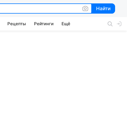
Найти
Найти
Рецепты
Рейтинги
Ещё