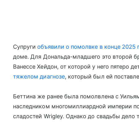
Супруги
объявили о помолвке в конце 2025 
доме. Для Дональда-младшего это второй бр
Ванессе Хейдон, от которой у него пятеро д
тяжелом диагнозе
, который был ей поставл
Беттина же ранее была помолвлена с Уиль
наследником многомиллиардной империи по
сладостей Wrigley. Однако до свадьбы дело т