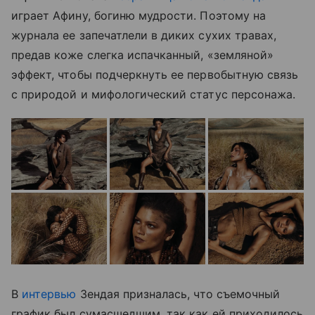
играет Афину, богиню мудрости. Поэтому на
журнала ее запечатлели в диких сухих травах,
предав коже слегка испачканный, «земляной»
эффект, чтобы подчеркнуть ее первобытную связь
с природой и мифологический статус персонажа.
В
интервью
Зендая призналась, что съемочный
график был сумасшедшим, так как ей приходилось