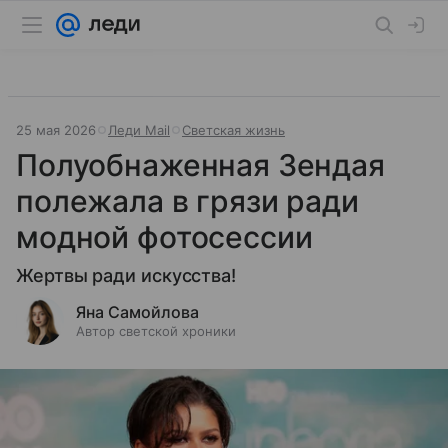
25 мая 2026
Леди Mail
Светская жизнь
Полуобнаженная Зендая
полежала в грязи ради
модной фотосессии
Жертвы ради искусства!
Яна Самойлова
Автор светской хроники