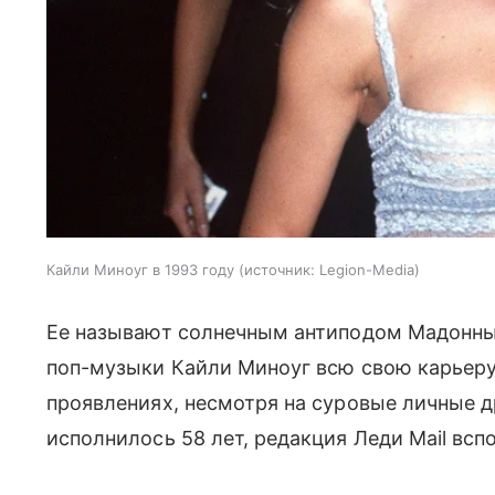
Кайли Миноуг в 1993 году
источник:
Legion-Media
Ее называют солнечным антиподом Мадонны
поп-музыки Кайли Миноуг всю свою карьеру 
проявлениях, несмотря на суровые личные д
исполнилось 58 лет, редакция Леди Mail вс