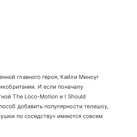
нной главного героя, Кайли Миноуг
ликобритании. И если поначалу
ной The Loco-Motion и I Should
пособ добавить популярности телешоу,
евушки по соседству» имеются совсем