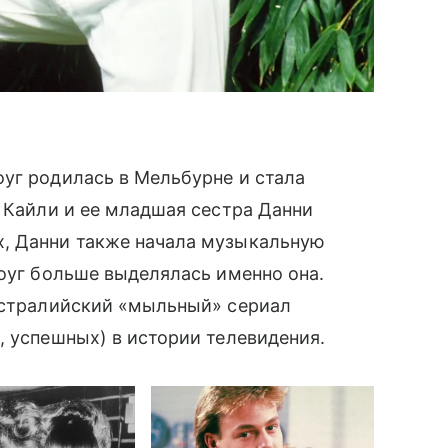
уг родилась в Мельбурне и стала
т Кайли и ее младшая сестра Данни
х, Данни также начала музыкальную
ноуг больше выделялась именно она.
австралийский «мыльный» сериал
, успешных) в истории телевидения.