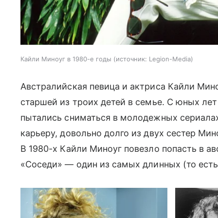
Кайли Миноуг в 1980-е годы
источник:
Legion-Media
Австралийская певица и актриса Кайли Мино
старшей из троих детей в семье. С юных ле
пытались сниматься в молодежных сериала
карьеру, довольно долго из двух сестер Ми
В 1980-х Кайли Миноуг повезло попасть в 
«Соседи» — один из самых длинных (то есть