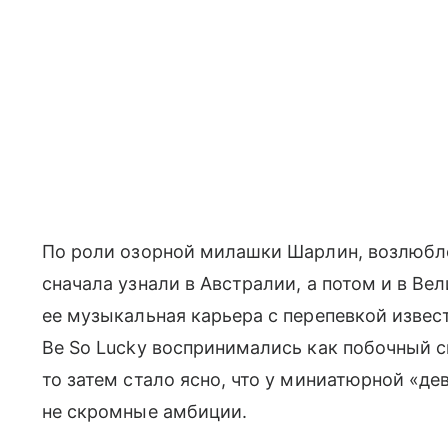
По роли озорной милашки Шарлин, возлюбле
сначала узнали в Австралии, а потом и в Ве
ее музыкальная карьера с перепевкой извест
Be So Lucky воспринимались как побочный с
то затем стало ясно, что у миниатюрной «д
не скромные амбиции.