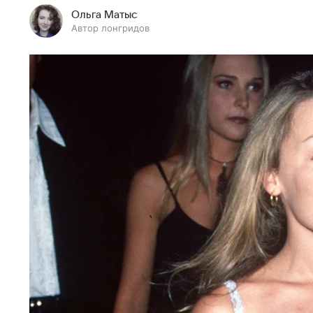
Ольга Матыс
Автор лонгридов