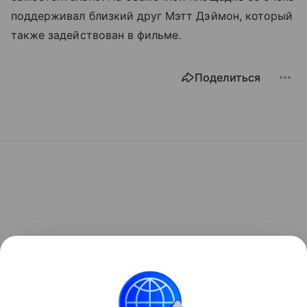
поддерживал близкий друг Мэтт Дэймон, который
также задействован в фильме.
Поделиться