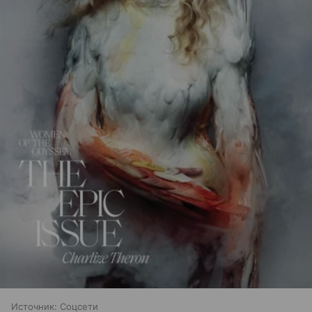
Источник:
Соцсети