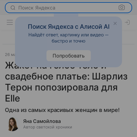
Поиск Яндекса
Поиск Яндекса с Алисой AI
Найдёт ответ, картинку или видео —
быстро и точно
26 мая 2026
Светская жизнь
Попробовать
Жакет на голое тело и
свадебное платье: Шарлиз
Терон попозировала для
Elle
Одна из самых красивых женщин в мире!
Яна Самойлова
Автор светской хроники