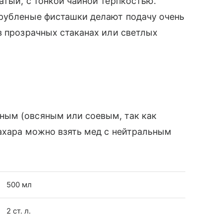
атый, с тонкой чайной терпкостью.
 рубленые фисташки делают подачу очень
 прозрачных стаканах или светлых
ным (овсяным или соевым, так как
ахара можно взять мед с нейтральным
500 мл
2 ст. л.