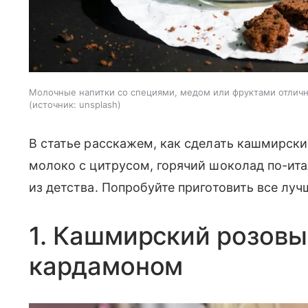
Молочные напитки со специями, медом или фруктами отлично
источник:
unsplash
В статье расскажем, как сделать кашмирски
молоко с цитрусом, горячий шоколад по-ита
из детства. Попробуйте приготовить все лу
1. Кашмирский розовы
кардамоном