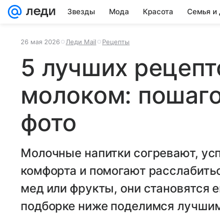
Звезды
Мода
Красота
Семья и
26 мая 2026
Леди Mail
Рецепты
5 лучших рецепт
молоком: пошаго
фото
Молочные напитки согревают, усп
комфорта и помогают расслабитьс
мед или фрукты, они становятся е
подборке ниже поделимся лучшим