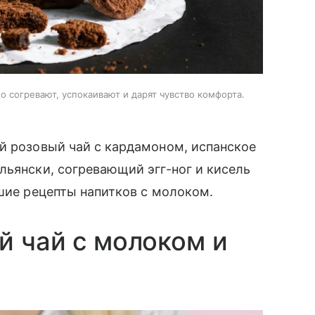
 согревают, успокаивают и дарят чувство комфорта.
й розовый чай с кардамоном, испанское
льянски, согревающий эгг-ног и кисель
чшие рецепты напитков с молоком.
й чай с молоком и