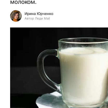
молоком.
Ирина Юрченко
Автор Леди Mail