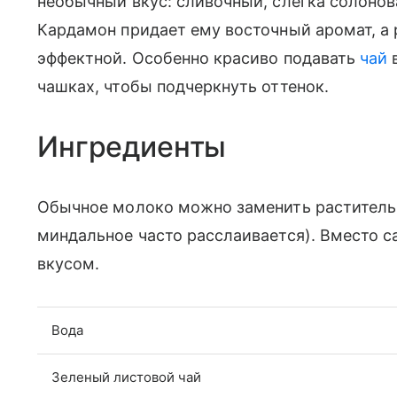
необычный вкус: сливочный, слегка солонов
Кардамон придает ему восточный аромат, а
эффектной. Особенно красиво подавать
чай
в
чашках, чтобы подчеркнуть оттенок.
Ингредиенты
Обычное молоко можно заменить раститель
миндальное часто расслаивается). Вместо с
вкусом.
Вода
Зеленый листовой чай