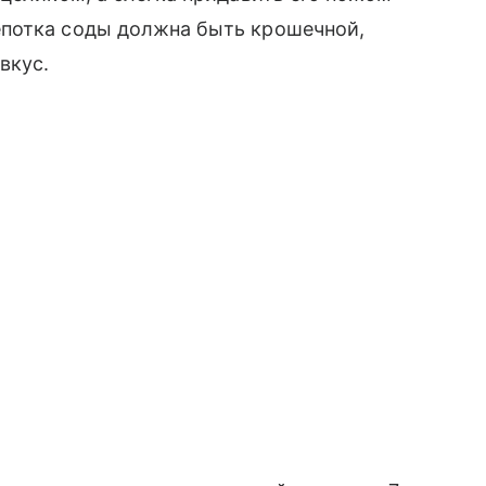
епотка соды должна быть крошечной,
вкус.