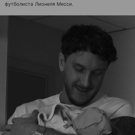
футболиста Лионеля Месси.