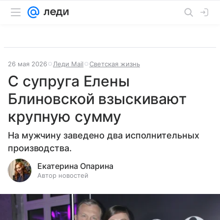
26 мая 2026
Леди Mail
Светская жизнь
С супруга Елены
Блиновской взыскивают
крупную сумму
На мужчину заведено два исполнительных
производства.
Екатерина Опарина
Автор новостей