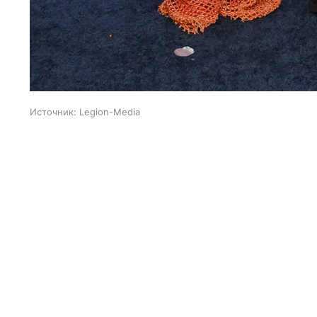
Источник:
Legion-Media