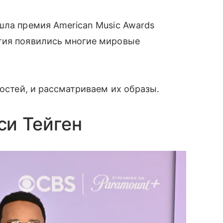
шла премия American Music Awards
тия появились многие мировые
гостей, и рассматриваем их образы.
си Тейген