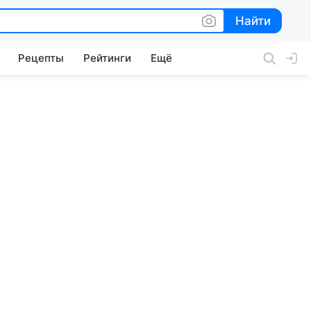
Найти
Найти
Рецепты
Рейтинги
Ещё