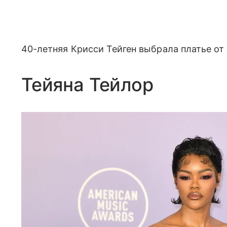
40-летняя Крисси Тейген выбрала платье от 
Тейяна Тейлор