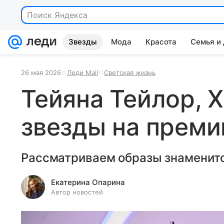
Поиск Яндекса
Звезды
Мода
Красота
Семья и
26 мая 2026
Леди Mail
Светская жизнь
Тейяна Тейлор, 
звезды на прем
Рассматриваем образы знаменито
Екатерина Опарина
Автор новостей