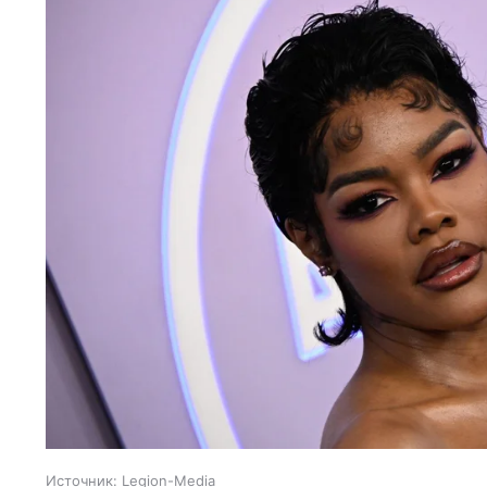
Источник:
Legion-Media