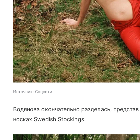
Источник:
Соцсети
Водянова окончательно разделась, представ 
носках Swedish Stockings.