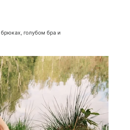
 брюках, голубом бра и