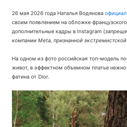
26 мая 2026 года Наталья Водянова
официал
своим появлением на обложке французского
дополнительные кадры в Instagram (
запреще
компании Meta, признанной экстремистской
На одном из фото российская топ-модель п
живот, в эффектном объемном платье нежно
фатина от Dior.