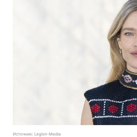
Источник:
Legion-Media