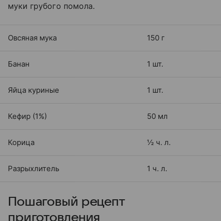
муки грубого помола.
Овсяная мука
150 г
Банан
1 шт.
Яйца куриные
1 шт.
Кефир (1%)
50 мл
Корица
½ ч. л.
Разрыхлитель
1 ч. л.
Пошаговый рецепт
приготовления