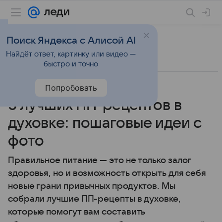
Поиск Яндекса с Алисой AI
Найдёт ответ, картинку или видео —
быстро и точно
Попробовать
27 мая 2026
Леди Mail
Рецепты
5 лучших ПП-рецептов в
духовке: пошаговые идеи с
фото
Правильное питание — это не только залог
здоровья, но и возможность открыть для себя
новые грани привычных продуктов. Мы
собрали лучшие ПП-рецепты в духовке,
которые помогут вам составить