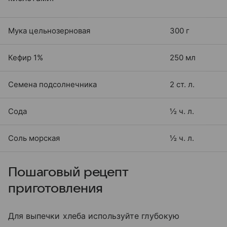
Мука цельнозерновая
300 г
Кефир 1%
250 мл
Семена подсолнечника
2 ст. л.
Сода
½ ч. л.
Соль морская
½ ч. л.
Пошаговый рецепт
приготовления
Для выпечки хлеба используйте глубокую