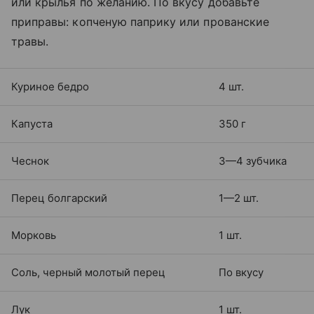
или крылья по желанию. По вкусу добавьте
приправы: копченую паприку или прованские
травы.
Куриное бедро
4 шт.
Капуста
350 г
Чеснок
3—4 зубчика
Перец болгарский
1—2 шт.
Морковь
1 шт.
Соль, черный молотый перец
По вкусу
Лук
1 шт.