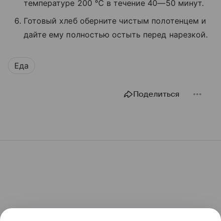
температуре 200 °C в течение 40—50 минут.
Готовый хлеб оберните чистым полотенцем и
дайте ему полностью остыть перед нарезкой.
Еда
Поделиться