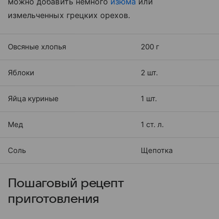
можно добавить немного
изюма
или
измельченных грецких орехов.
Овсяные хлопья
200 г
Яблоки
2 шт.
Яйца куриные
1 шт.
Мед
1 ст. л.
Соль
Щепотка
Пошаговый рецепт
приготовления