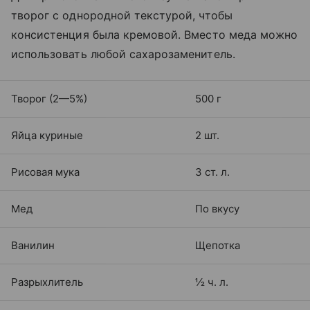
творог с однородной текстурой, чтобы
консистенция была кремовой. Вместо меда можно
использовать любой сахарозаменитель.
Творог (2—5%)
500 г
Яйца куриные
2 шт.
Рисовая мука
3 ст. л.
Мед
По вкусу
Ванилин
Щепотка
Разрыхлитель
½ ч. л.