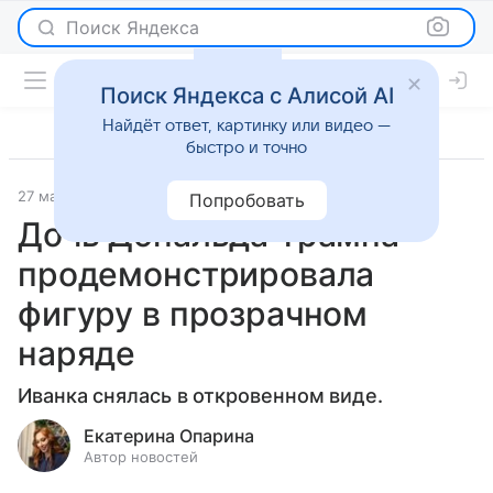
Поиск Яндекса
Поиск Яндекса с Алисой AI
Найдёт ответ, картинку или видео —
быстро и точно
27 мая 2026
Леди Mail
Светская жизнь
Попробовать
Дочь Дональда Трампа
продемонстрировала
фигуру в прозрачном
наряде
Иванка снялась в откровенном виде.
Екатерина Опарина
Автор новостей