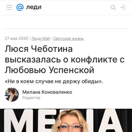
27 мая 2026
Леди Mail
Светская жизнь
Люся Чеботина
высказалась о конфликте с
Любовью Успенской
«Ни в коем случае не держу обиды».
Милана Коноваленко
Редактор