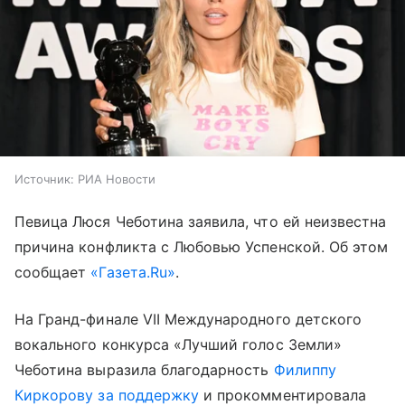
Источник:
РИА Новости
Певица Люся Чеботина заявила, что ей неизвестна
причина конфликта с Любовью Успенской. Об этом
сообщает
«Газета.Ru»
.
На Гранд-финале VII Международного детского
вокального конкурса «Лучший голос Земли»
Чеботина выразила благодарность
Филиппу
Киркорову за поддержку
и прокомментировала