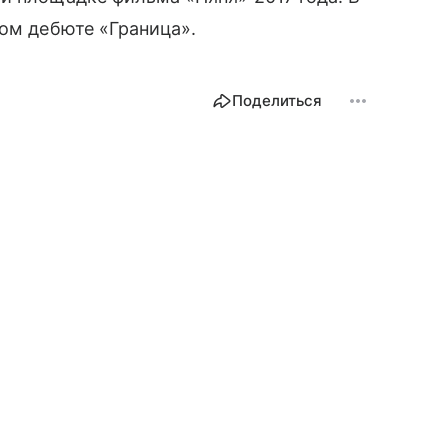
ком дебюте «Граница».
Поделиться