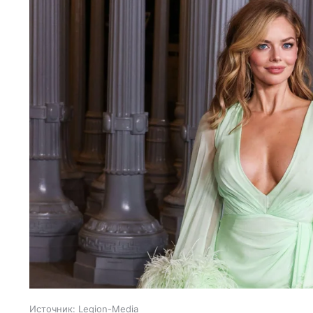
Источник:
Legion-Media