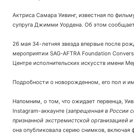
Актриса Самара Уивинг, известная по фильму
супруга Джимми Уордена. Об этом сообщае
2
6 мая 34-летняя звезда впервые после рож
мероприятии SAG-AFTRA Foundation Conversati
Центре исполнительских искусств имени Ме
Подробности о новорожденном, его пол и и
Напомним, о том, что ожидает первенца, Уи
Instagram-аккаунте
(
запрещенная в России с
признанной экстремистской организацией и
она опубликовала серию снимков, включая ф