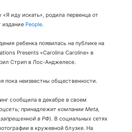
 «Я иду искать», родила первенца от
т издание
People
.
дения ребенка появилась на публике на
ons Presents «Carolina Caroline» в
рил Стрип в Лос-Анджелесе.
мя пока неизвестны общественности.
винг сообщила в декабре в своем
оцсеть; принадлежит компании Meta,
 запрещенной в РФ
)
. В социальных сетях
отографии в кружевной блузке. На