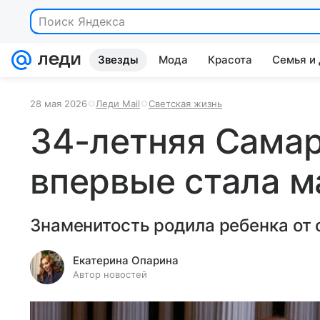
Поиск Яндекса
Звезды
Мода
Красота
Семья и
28 мая 2026
Леди Mail
Светская жизнь
34-летняя Самар
впервые стала 
Знаменитость родила ребенка от
Екатерина Опарина
Автор новостей