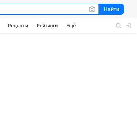
Найти
Найти
Рецепты
Рейтинги
Ещё