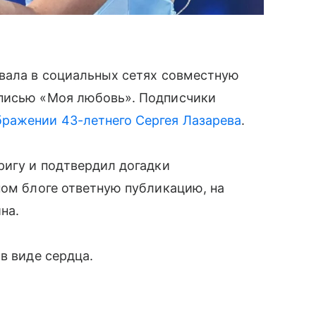
овала в социальных сетях совместную
дписью «Моя любовь». Подписчики
бражении 43-летнего Сергея Лазарева
.
ригу и подтвердил догадки
ном блоге ответную публикацию, на
на.
в виде сердца.