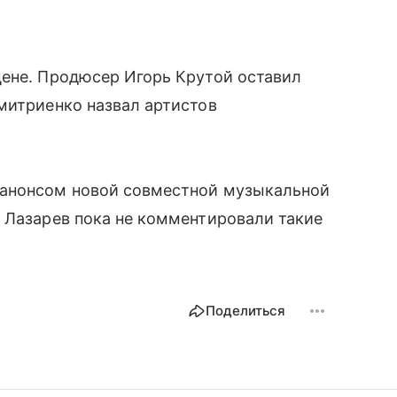
цене. Продюсер Игорь Крутой оставил
митриенко назвал артистов
 анонсом новой совместной музыкальной
 Лазарев пока не комментировали такие
Поделиться