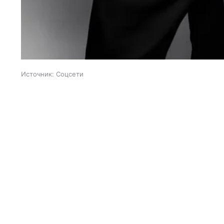
Источник:
Соцсети