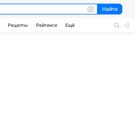
Найти
Найти
Рецепты
Рейтинги
Ещё