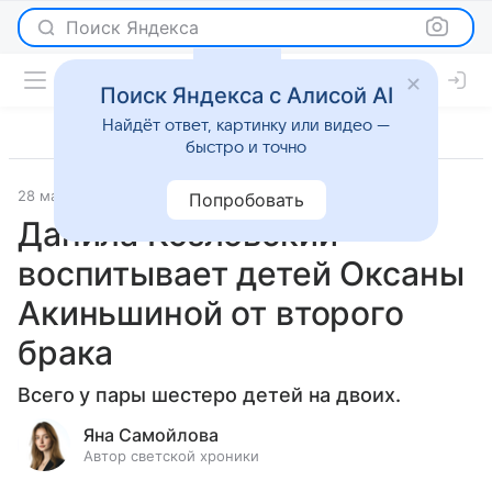
Поиск Яндекса
Поиск Яндекса с Алисой AI
Найдёт ответ, картинку или видео —
быстро и точно
28 мая 2026
Леди Mail
Светская жизнь
Попробовать
Данила Козловский
воспитывает детей Оксаны
Акиньшиной от второго
брака
Всего у пары шестеро детей на двоих.
Яна Самойлова
Автор светской хроники