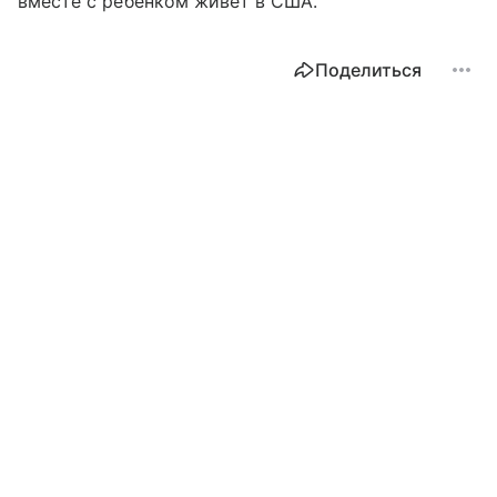
вместе с ребенком живет в США.
Поделиться