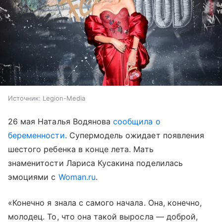
Источник:
Legion-Media
26 мая Наталья Водянова
сообщила о
беременности
. Супермодель ожидает появления
шестого ребенка в конце лета. Мать
знаменитости Лариса Кусакина поделилась
эмоциями с
Woman.ru
.
«Конечно я знала с самого начала. Она, конечно,
молодец. То, что она такой выросла — доброй,