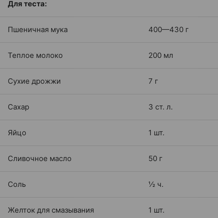
Для теста:
Пшеничная мука
400—430 г
Теплое молоко
200 мл
Сухие дрожжи
7 г
Сахар
3 ст. л.
Яйцо
1 шт.
Сливочное масло
50 г
Соль
½ ч.
Желток для смазывания
1 шт.