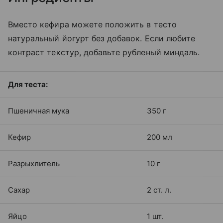
Вместо кефира можете положить в тесто
натуральный йогурт без добавок. Если любите
контраст текстур, добавьте рубленый миндаль.
Для теста:
Пшеничная мука
350 г
Кефир
200 мл
Разрыхлитель
10 г
Сахар
2 ст. л.
Яйцо
1 шт.