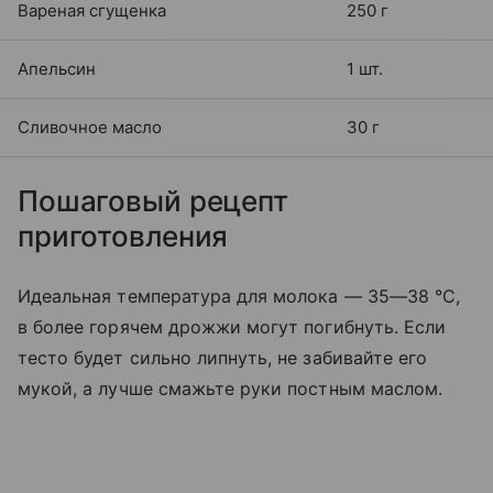
Вареная сгущенка
250 г
Апельсин
1 шт.
Сливочное масло
30 г
Пошаговый рецепт
приготовления
Идеальная температура для молока — 35—38 °C,
в более горячем дрожжи могут погибнуть. Если
тесто будет сильно липнуть, не забивайте его
мукой, а лучше смажьте руки постным маслом.