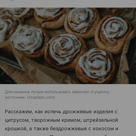
Для начинки лучше использовать вареную сгущенку.
источник:
Unsplash.com
Расскажем, как испечь дрожжевые изделия с
цитрусом, творожным кремом, штрейзельной
крошкой, а также бездрожжевые с кокосом и