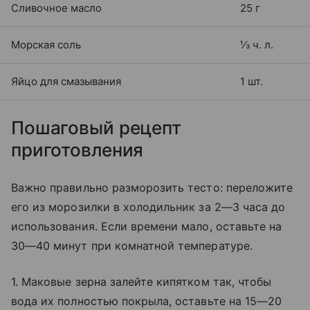
Сливочное масло
25 г
Морская соль
⅓ ч. л.
Яйцо для смазывания
1 шт.
Пошаговый рецепт
приготовления
Важно правильно разморозить тесто: переложите
его из морозилки в холодильник за 2—3 часа до
использования. Если времени мало, оставьте на
30—40 минут при комнатной температуре.
1. Маковые зерна залейте кипятком так, чтобы
вода их полностью покрыла, оставьте на 15—20