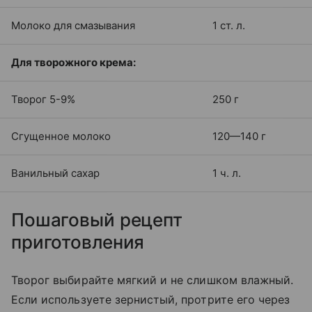
Молоко для смазывания
1 ст. л.
Для творожного крема:
Творог 5-9%
250 г
Сгущенное молоко
120—140 г
Ванильный сахар
1 ч. л.
Пошаговый рецепт
приготовления
Творог выбирайте мягкий и не слишком влажный.
Если используете зернистый, протрите его через