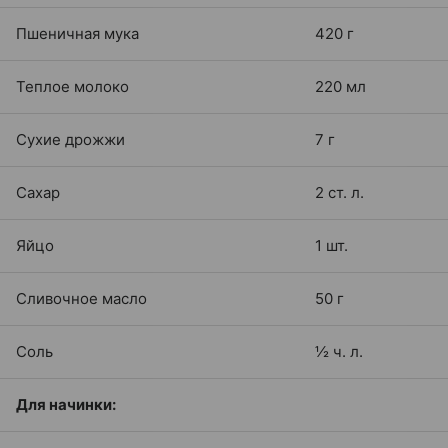
Пшеничная мука
420 г
Теплое молоко
220 мл
Сухие дрожжи
7 г
Сахар
2 ст. л.
Яйцо
1 шт.
Сливочное масло
50 г
Соль
½ ч. л.
Для начинки: