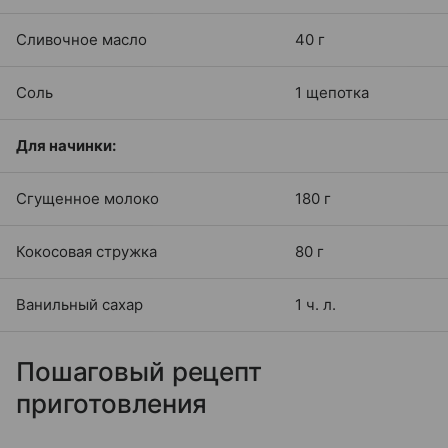
Сливочное масло
40 г
Соль
1 щепотка
Для начинки:
Сгущенное молоко
180 г
Кокосовая стружка
80 г
Ванильный сахар
1 ч. л.
Пошаговый рецепт
приготовления