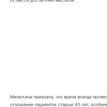
остается достаточно высокой.
Милютина признала, что врачи всегда проя
отношении пациенток старше 40 лет, особен