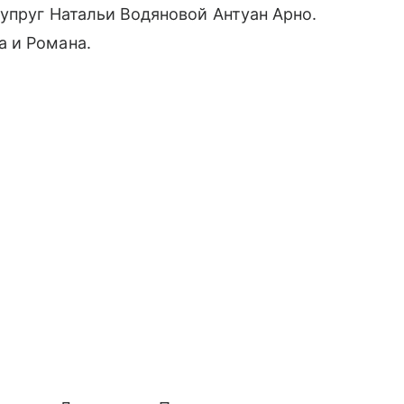
супруг Натальи Водяновой Антуан Арно.
 и Романа.