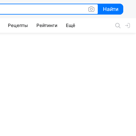
Найти
Найти
Рецепты
Рейтинги
Ещё