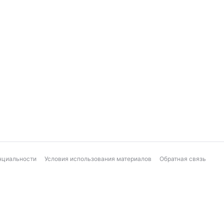
нциальности
Условия использования материалов
Обратная связь