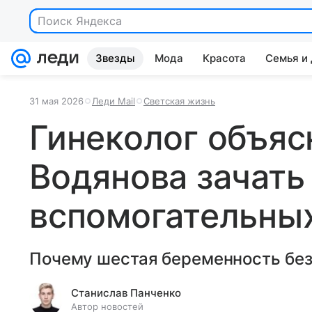
Поиск Яндекса
Звезды
Мода
Красота
Семья и
31 мая 2026
Леди Mail
Светская жизнь
Гинеколог объяс
Водянова зачать
вспомогательных
Почему шестая беременность без
Станислав Панченко
Автор новостей