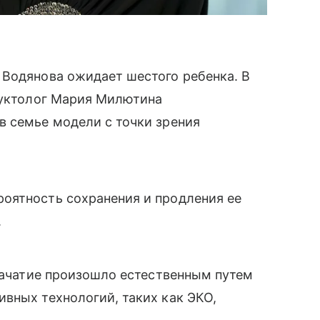
 Водянова ожидает шестого ребенка. В
уктолог Мария Милютина
в семье модели с точки зрения
оятность сохранения и продления ее
.
 зачатие произошло естественным путем
вных технологий, таких как ЭКО,