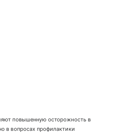
вляют повышенную осторожность в
но в вопросах профилактики