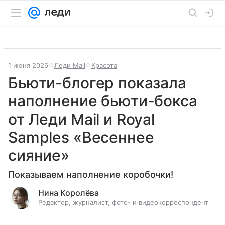
1 июня 2026
Леди Mail
Красота
Бьюти-блогер показала
наполнение бьюти-бокса
от Леди Mail и Royal
Samples «Весеннее
сияние»
Показываем наполнение коробочки!
Нина Королёва
Редактор, журналист, фото- и видеокорреспондент