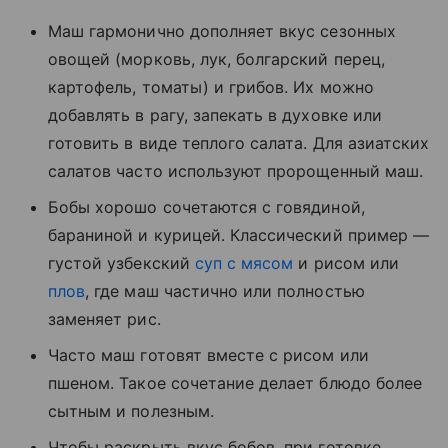
Маш гармонично дополняет вкус сезонных
овощей (морковь, лук, болгарский перец,
картофель, томаты) и грибов. Их можно
добавлять в рагу, запекать в духовке или
готовить в виде теплого салата. Для азиатских
салатов часто используют пророщенный маш.
Бобы хорошо сочетаются с говядиной,
бараниной и курицей. Классический пример —
густой узбекский
суп с мясом
и рисом или
плов
, где маш частично или полностью
заменяет рис.
Часто маш готовят вместе с рисом или
пшеном. Такое сочетание делает блюдо более
сытным и полезным.
Чтобы раскрыть вкус бобов, при готовке