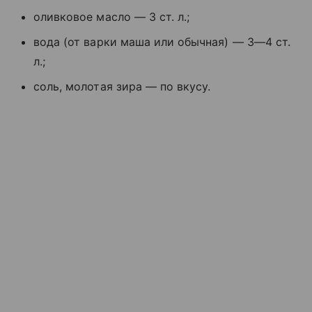
оливковое масло — 3 ст. л.;
вода (от варки маша или обычная) — 3—4 ст.
л.;
соль, молотая зира — по вкусу.