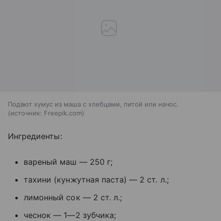
Подают хумус из маша с хлебцами, питой или начос.
источник:
Freepik.com
Ингредиенты:
вареный маш — 250 г;
тахини (кунжутная паста) — 2 ст. л.;
лимонный сок — 2 ст. л.;
чеснок — 1—2 зубчика;