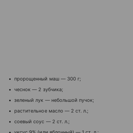
пророщенный маш — 300 г;
чеснок — 2 зубчика;
зеленый лук — небольшой пучок;
растительное масло — 2 ст. л.;
соевый соус — 2 ст. л.;
уксус 9% (или яблочный) — 1 ст. л.;