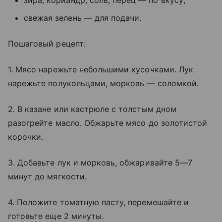
зира, кориандр, соль, перец — по вкусу;
свежая зелень — для подачи.
Пошаговый рецепт:
1. Мясо нарежьте небольшими кусочками. Лук
нарежьте полукольцами, морковь — соломкой.
2. В казане или кастрюле с толстым дном
разогрейте масло. Обжарьте мясо до золотистой
корочки.
3. Добавьте лук и морковь, обжаривайте 5—7
минут до мягкости.
4. Положите томатную пасту, перемешайте и
готовьте еще 2 минуты.