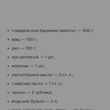
говядина или баранина (мякоть) — 400 г;
маш — 150 г;
рис — 100 г;
лук репчатый — 1 шт.;
морковь — 1 шт.;
растительное масло — 3 ст. л.;
томатная паста — 1 ст. л.;
чеснок — 2 зубчика;
вода или бульон — 2 л;