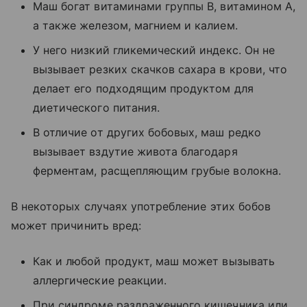
Маш богат витаминами группы B, витамином А,
а также железом, магнием и калием.
У него низкий гликемический индекс. Он не
вызывает резких скачков сахара в крови, что
делает его подходящим продуктом для
диетического питания.
В отличие от других бобовых, маш редко
вызывает вздутие живота благодаря
ферментам, расщепляющим грубые волокна.
В некоторых случаях употребление этих бобов
может причинить вред:
Как и любой продукт, маш может вызывать
аллергические реакции.
При синдроме раздраженного кишечника или