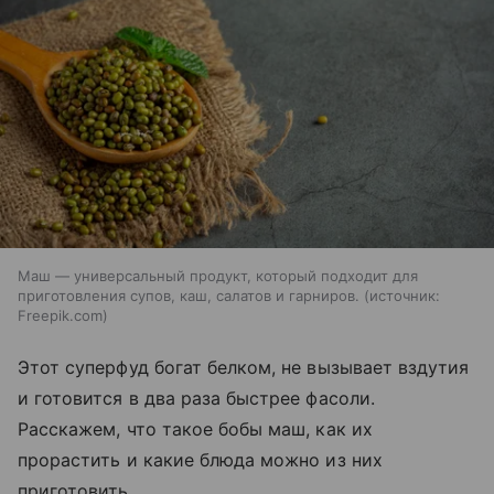
Маш — универсальный продукт, который подходит для
приготовления супов, каш, салатов и гарниров.
источник:
Freepik.com
Этот суперфуд богат белком, не вызывает вздутия
и готовится в два раза быстрее фасоли.
Расскажем, что такое бобы маш, как их
прорастить и какие блюда можно из них
приготовить.