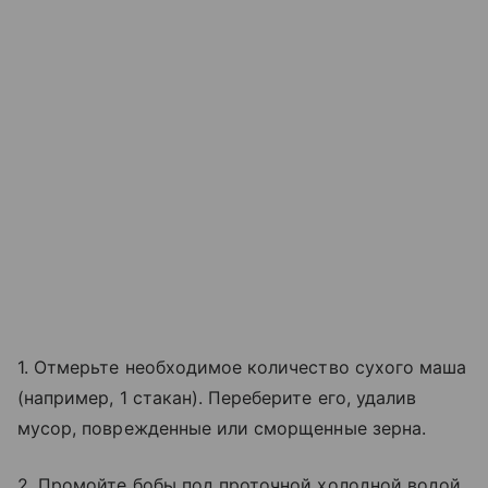
1. Отмерьте необходимое количество сухого маша
(например, 1 стакан). Переберите его, удалив
мусор, поврежденные или сморщенные зерна.
2. Промойте бобы под проточной холодной водой