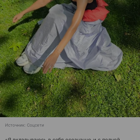
Источник:
Соцсети
«Я вкладываюсь в себя осознанно и с полной