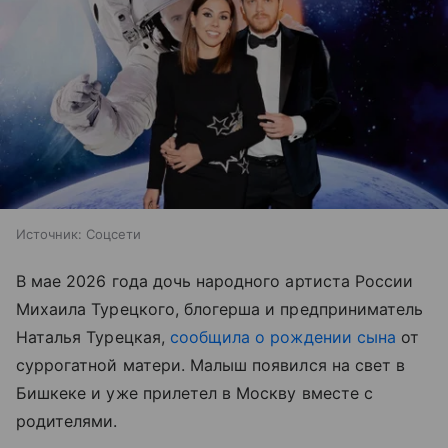
Источник:
Соцсети
В мае 2026 года дочь народного артиста России
Михаила Турецкого, блогерша и предприниматель
Наталья Турецкая,
сообщила о рождении сына
от
суррогатной матери. Малыш появился на свет в
Бишкеке и уже прилетел в Москву вместе с
родителями.