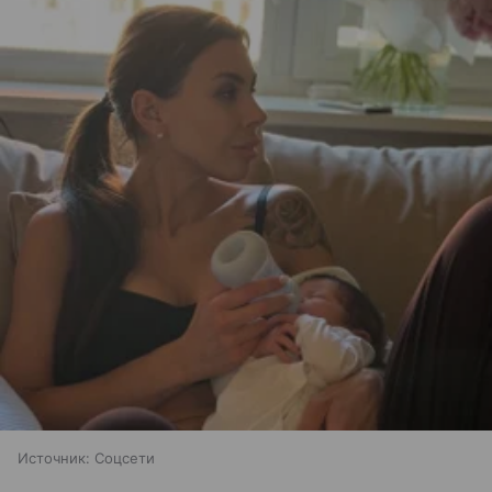
Источник:
Соцсети