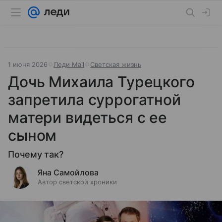
1 июня 2026
Леди Mail
Светская жизнь
Дочь Михаила Турецкого
запретила суррогатной
матери видеться с ее
сыном
Почему так?
Яна Самойлова
Автор светской хроники