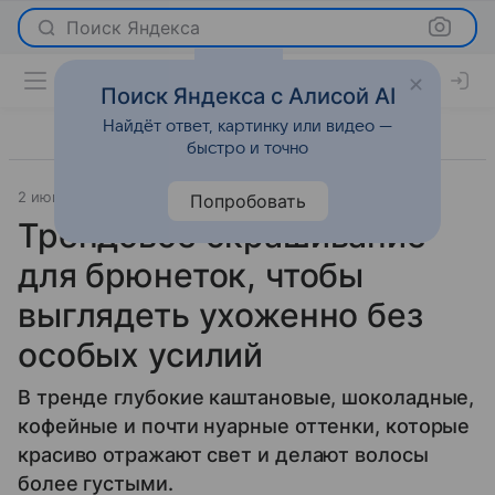
Поиск Яндекса
Поиск Яндекса с Алисой AI
Найдёт ответ, картинку или видео —
быстро и точно
2 июня 2026
Леди Mail
Красота
Попробовать
Трендовое окрашивание
для брюнеток, чтобы
выглядеть ухоженно без
особых усилий
В тренде глубокие каштановые, шоколадные,
кофейные и почти нуарные оттенки, которые
красиво отражают свет и делают волосы
более густыми.