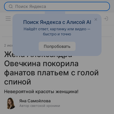
Поиск Яндекса с Алисой AI
Найдёт ответ, картинку или видео —
быстро и точно
2 июня 2026
Леди Mail
Светская жизнь
Попробовать
Жена Александра
Овечкина покорила
фанатов платьем с голой
спиной
Невероятной красоты женщина!
Яна Самойлова
Автор светской хроники