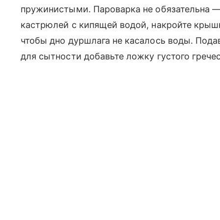
пружинистыми. Пароварка не обязательна — 
кастрюлей с кипящей водой, накройте крышк
чтобы дно дуршлага не касалось воды. Пода
для сытности добавьте ложку густого гречес