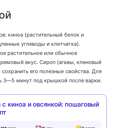
кой
ов: киноа (растительный белок и
ленные углеводы и клетчатка).
ое растительное или обычное
ремовый вкус. Сироп (агавы, кленовый
 сохранить его полезные свойства. Для
ь 3—5 минут под крышкой после варки.
 с киноа и овсянкой: пошаговый
пт