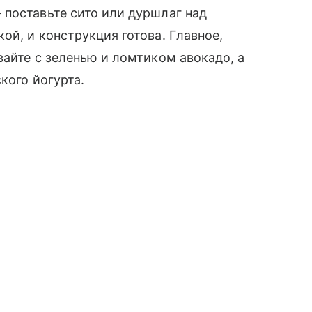
поставьте сито или дуршлаг над
ой, и конструкция готова. Главное,
вайте с зеленью и ломтиком авокадо, а
кого йогурта.