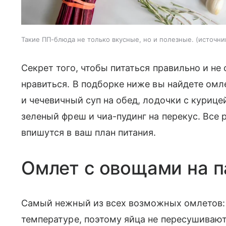
Такие ПП-блюда не только вкусные, но и полезные.
источни
Секрет того, чтобы питаться правильно и не
нравиться. В подборке ниже вы найдете омле
и чечевичный суп на обед, лодочки с курице
зеленый фреш и чиа-пудинг на перекус. Все
впишутся в ваш план питания.
Омлет с овощами на п
Самый нежный из всех возможных омлетов: о
температуре, поэтому яйца не пересушивают