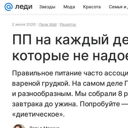
Звезды
Мода
Красота
Семья и
2 июня 2026
Леди Mail
Рецепты
ПП на каждый де
которые не над
Правильное питание часто ассоци
вареной грудкой. На самом деле
и разнообразным. Мы собрали 8 р
завтрака до ужина. Попробуйте — 
«диетическое».