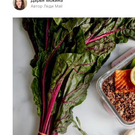
Дарья Мокина
Автор Леди Mail