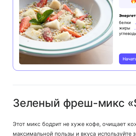
Энергети
белки
жиры
углевод
Начат
Зеленый фреш-микс «
Этот микс бодрит не хуже кофе, очищает ко
максимальной пользы и вкуса используйте з