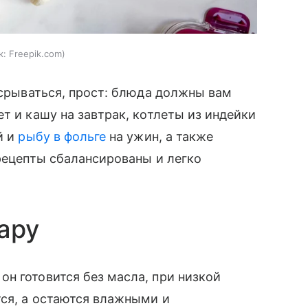
к:
Freepik.com
 срываться, прост: блюда должны вам
т и кашу на завтрак, котлеты из индейки
й и
рыбу в фольге
на ужин, а также
 рецепты сбалансированы и легко
ару
н готовится без масла, при низкой
ся, а остаются влажными и