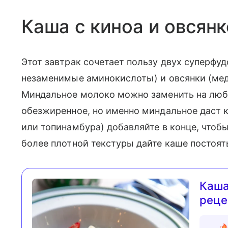
Каша с киноа и овсян
Этот завтрак сочетает пользу двух суперфуд
незаменимые аминокислоты) и овсянки (мед
Миндальное молоко можно заменить на люб
обезжиренное, но именно миндальное даст к
или топинамбура) добавляйте в конце, чтобы
более плотной текстуры дайте каше постоят
Каша
реце