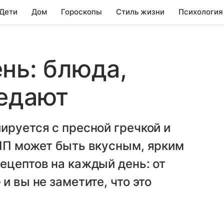
 Дети
Дом
Гороскопы
Стиль жизни
Психология
нь: блюда,
оедают
ируется с пресной гречкой и
 ПП может быть вкусным, ярким
ецептов на каждый день: от
и вы не заметите, что это