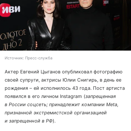
Источник:
Пресс-служба
Актер Евгений Цыганов опубликовал фотографию
своей супруги, актрисы Юлии Снигирь, в день ее
рождения – ей исполнилось 43 года. Пост артиста
появился в его личном Instagram (
запрещенная
в России соцсеть; принадлежит компании Meta,
признанной экстремистской организацией
и запрещенной в РФ
).