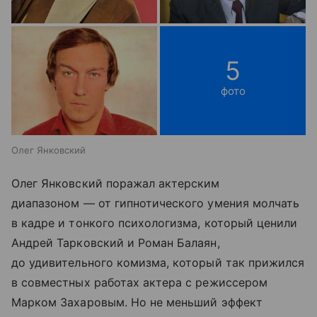
5
фото
Олег Янковский
Олег Янковский поражал актерским
диапазоном — от гипнотического умения молчать
в кадре и тонкого психологизма, который ценили
Андрей Тарковский и Роман Балаян,
до удивительного комизма, который так прижился
в совместных работах актера с режиссером
Марком Захаровым. Но не меньший эффект