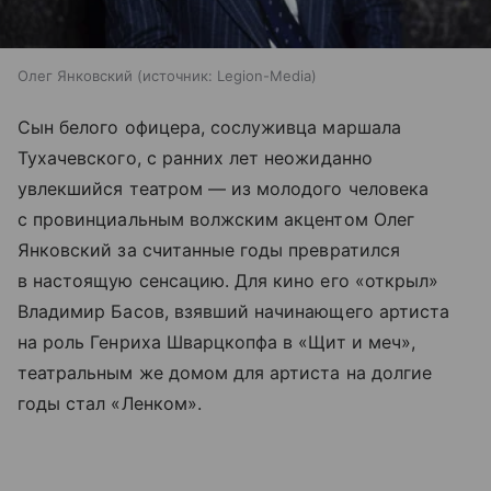
Олег Янковский
источник:
Legion-Media
Сын белого офицера, сослуживца маршала
Тухачевского, с ранних лет неожиданно
увлекшийся театром — из молодого человека
с провинциальным волжским акцентом Олег
Янковский за считанные годы превратился
в настоящую сенсацию. Для кино его «открыл»
Владимир Басов, взявший начинающего артиста
на роль Генриха Шварцкопфа в «Щит и меч»,
театральным же домом для артиста на долгие
годы стал «Ленком».