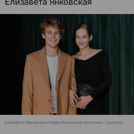
Елизавета Янковская
Елизавета Янковская и Иван Янковский
источник:
Соцсети