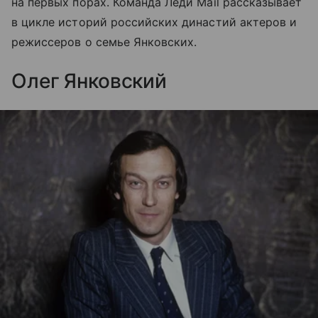
на первых порах. Команда Леди Mail рассказывает
в цикле историй российских династий актеров и
режиссеров о семье Янковских.
Олег Янковский