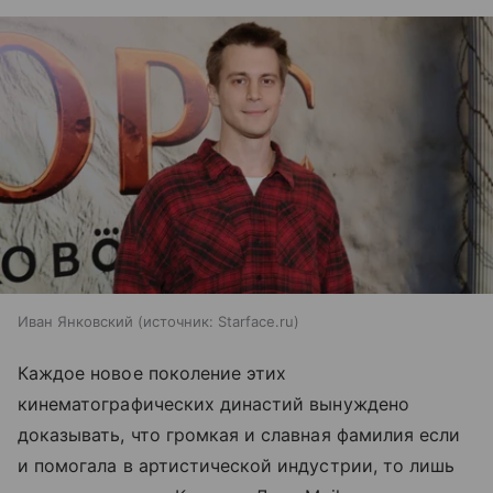
Иван Янковский
источник:
Starface.ru
Каждое новое поколение этих
кинематографических династий вынуждено
доказывать, что громкая и славная фамилия если
и помогала в артистической индустрии, то лишь