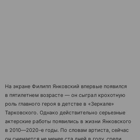
На экране Филипп Янковский впервые появился
в пятилетнем возрасте — он сыграл крохотную
роль главного героя в детстве в «Зеркале»
Тарковского. Однако действительно серьезные
актерские работы появились в жизни Янковского
в 2010—2020-е годы. По словам артиста, сейчас
он снимается не менее ста дней в году, среди