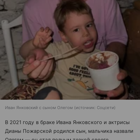
Иван Янковский с сыном Олегом
источник:
Соцсети
В 2021 году в браке Ивана Янковского и актрисы
Дианы Пожарской родился сын, мальчика назвали
Олегом — он стал полным тезкой своего