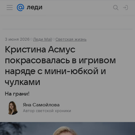
3 июня 2026
Леди Mail
Светская жизнь
Кристина Асмус
покрасовалась в игривом
наряде с мини-юбкой и
чулками
На грани!
Яна Самойлова
Автор светской хроники