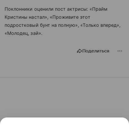
Поклонники оценили пост актрисы: «Прайм
Кристины настал», «Проживите этот
подростковый бунт на полную», «Только вперед»,
«Молодец, зай».
Поделиться