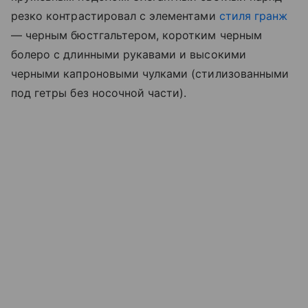
резко контрастировал с элементами
стиля гранж
— черным бюстгальтером, коротким черным
болеро с длинными рукавами и высокими
черными капроновыми чулками (стилизованными
под гетры без носочной части).