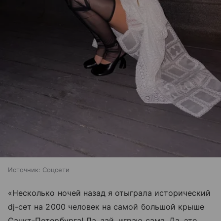
Источник:
Соцсети
«Несколько ночей назад я отыграла исторический
dj-сет на 2000 человек на самой большой крыше
Санкт-Петербурга! Да, зай, играю сама. Да, это