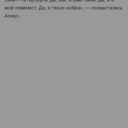
мой плейлист. Да, я техно-кобра», — похвасталась
Асмус.