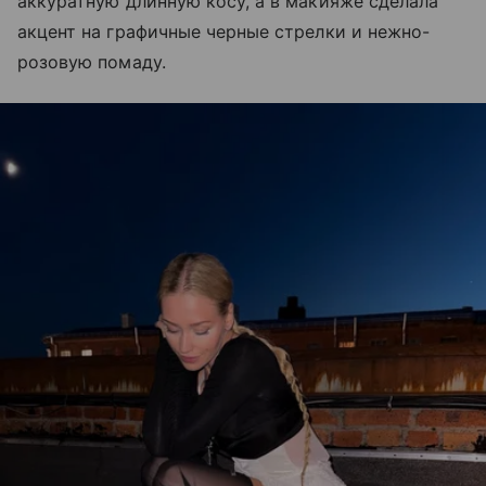
аккуратную длинную косу, а в макияже сделала
акцент на графичные черные стрелки и нежно-
розовую помаду.