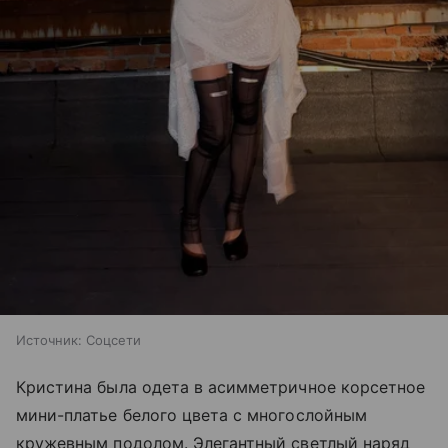
Источник:
Соцсети
Кристина была одета в асимметричное корсетное
мини-платье белого цвета с многослойным
кружевным подолом. Элегантный светлый наряд