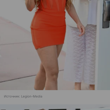
Источник:
Legion-Media