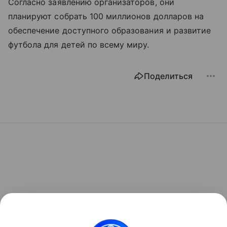
Согласно заявлению организаторов, они
планируют собрать 100 миллионов долларов на
обеспечение доступного образования и развитие
футбола для детей по всему миру.
Поделиться