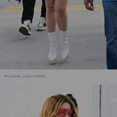
Источник:
Legion-Media