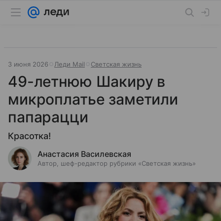
3 июня 2026
Леди Mail
Светская жизнь
49-летнюю Шакиру в
микроплатье заметили
папарацци
Красотка!
Анастасия Василевская
Автор, шеф-редактор рубрики «Светская жизнь»