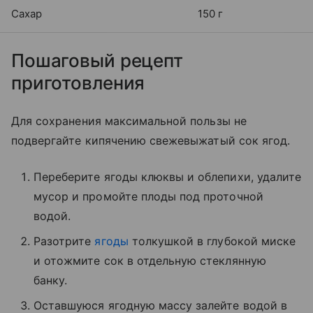
Сахар
150 г
Пошаговый рецепт
приготовления
Для сохранения максимальной пользы не
подвергайте кипячению свежевыжатый сок ягод.
Переберите ягоды клюквы и облепихи, удалите
мусор и промойте плоды под проточной
водой.
Разотрите
ягоды
толкушкой в глубокой миске
и отожмите сок в отдельную стеклянную
банку.
Оставшуюся ягодную массу залейте водой в