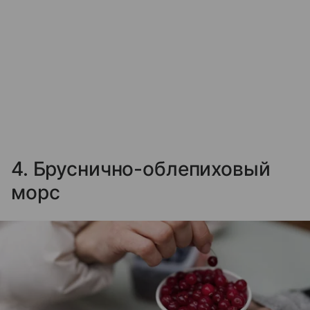
4. Бруснично-облепиховый
морс