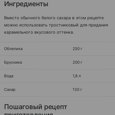
Ингредиенты
Вместо обычного белого сахара в этом рецепте
можно использовать тростниковый для придания
карамельного вкусового оттенка.
Облепиха
250 г
Брусника
200 г
Вода
1,8 л
Сахар
130 г
Пошаговый рецепт
приготовления