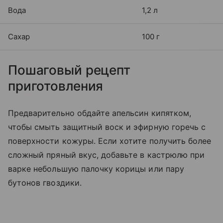
Вода
1,2 л
Сахар
100 г
Пошаговый рецепт
приготовления
Предварительно обдайте апельсин кипятком,
чтобы смыть защитный воск и эфирную горечь с
поверхности кожуры. Если хотите получить более
сложный пряный вкус, добавьте в кастрюлю при
варке небольшую палочку корицы или пару
бутонов гвоздики.