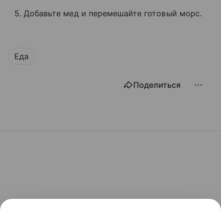
Добавьте мед и перемешайте готовый морс.
Еда
Поделиться