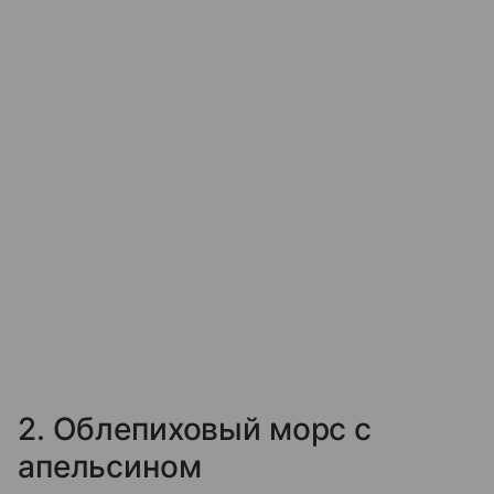
2. Облепиховый морс с
апельсином