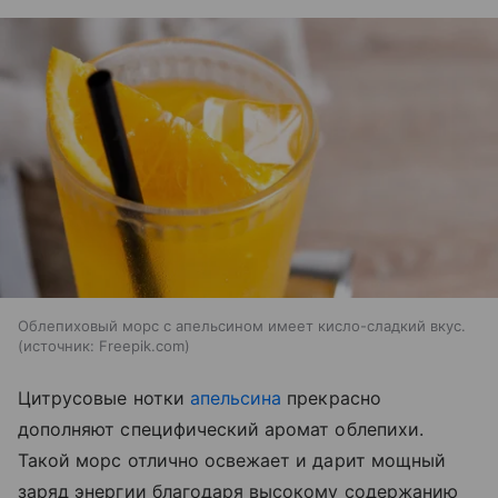
Облепиховый морс с апельсином имеет кисло-сладкий вкус.
источник:
Freepik.com
Цитрусовые нотки
апельсина
прекрасно
дополняют специфический аромат облепихи.
Такой морс отлично освежает и дарит мощный
заряд энергии благодаря высокому содержанию