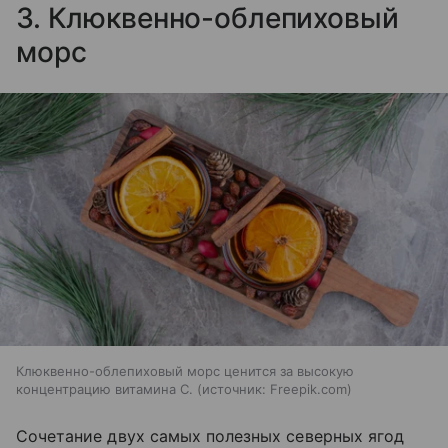
3. Клюквенно-облепиховый
морс
Клюквенно-облепиховый морс ценится за высокую
концентрацию витамина C.
источник:
Freepik.com
Сочетание двух самых полезных северных ягод