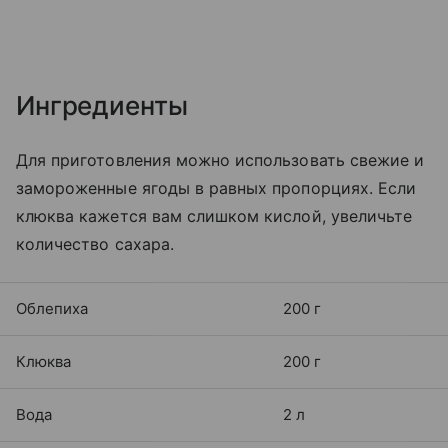
Ингредиенты
Для приготовления можно использовать свежие и
замороженные ягоды в равных пропорциях. Если
клюква кажется вам слишком кислой, увеличьте
количество сахара.
Облепиха
200 г
Клюква
200 г
Вода
2 л