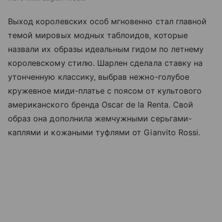
Выход королевских особ мгновенно стал главной
темой мировых модных таблоидов, которые
назвали их образы идеальным гидом по летнему
королевскому стилю. Шарлен сделала ставку на
утонченную классику, выбрав нежно-голубое
кружевное миди-платье с поясом от культового
американского бренда Oscar de la Renta. Свой
образ она дополнила жемчужными серьгами-
каплями и кожаными туфлями от Gianvito Rossi.