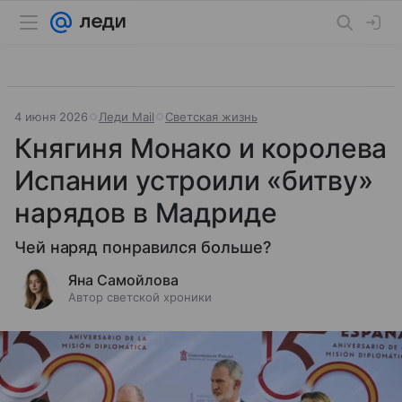
4 июня 2026
Леди Mail
Светская жизнь
Княгиня Монако и королева
Испании устроили «битву»
нарядов в Мадриде
Чей наряд понравился больше?
Яна Самойлова
Автор светской хроники