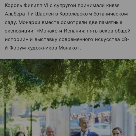
Король Филипп VI с супругой принимали князя
Альбера II и Шарлен в Королевском ботаническом
саду. Монархи вместе осмотрели две памятные
экспозиции: «Монако и Испания: пять веков общей
истории» и выставку современного искусства «8-
й Форум художников Монако».