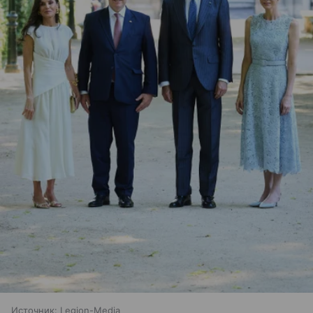
Источник:
Legion-Media