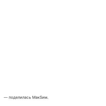
— поделилась МакSим.