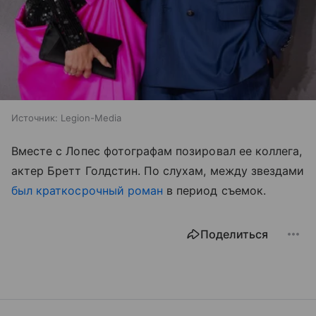
Источник:
Legion-Media
Вместе с Лопес фотографам позировал ее коллега,
актер Бретт Голдстин. По слухам, между звездами
был краткосрочный роман
в период съемок.
Поделиться