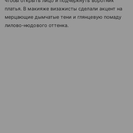
чтобы открыть лицо и подчеркнуть воротник
платья. В макияже визажисты сделали акцент на
мерцающие дымчатые тени и глянцевую помаду
лилово-нюдового оттенка.