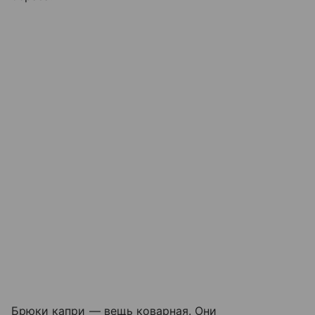
Брюки капри — вещь коварная. Они