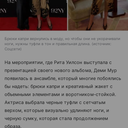
Брюки капри вернулись в моду, но чтобы они не укорачивали
ноги, нужны туфли в тон и правильная длина.
источник:
Соцсети
На мероприятии, где Рита Уилсон выступала с
презентацией своего нового альбома, Деми Мур
появилась в ансамбле, который многие побоялись
бы надеть: брюки капри и креативный жакет с
объемными элементами и воротником-стойкой.
Актриса выбрала черные туфли с сетчатым
верхом, которые визуально удлиняют ноги, и
черную сумку, которая стала продолжением
образа.