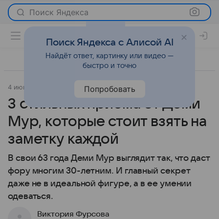
Поиск Яндекса
Поиск Яндекса с Алисой AI
Найдёт ответ, картинку или видео —
быстро и точно
4 июня 2026
Леди Mail
Светская жизнь
Попробовать
3 стильных приема от Деми
Мур, которые стоит взять на
заметку каждой
В свои 63 года Деми Мур выглядит так, что даст
фору многим 30-летним. И главный секрет
даже не в идеальной фигуре, а в ее умении
одеваться.
Виктория Фурсова