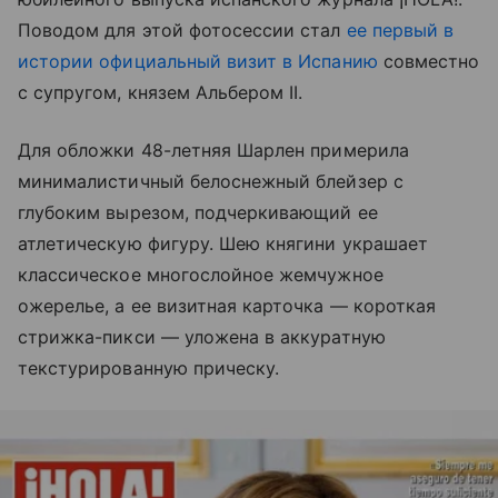
Поводом для этой фотосессии стал
ее первый в
истории официальный визит в Испанию
совместно
с супругом, князем Альбером II.
Для обложки 48-летняя Шарлен примерила
минималистичный белоснежный блейзер с
глубоким вырезом, подчеркивающий ее
атлетическую фигуру. Шею княгини украшает
классическое многослойное жемчужное
ожерелье, а ее визитная карточка — короткая
стрижка-пикси — уложена в аккуратную
текстурированную прическу.