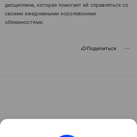
дисциплине, которая помогает ей справляться со
своими ежедневными королевскими
обязанностями.
Поделиться