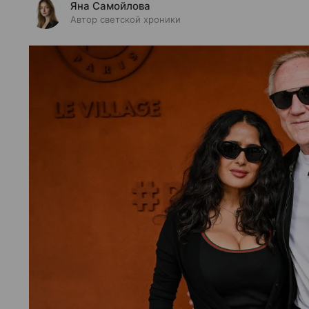
Яна Самойлова
Автор светской хроники