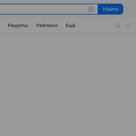
Найти
Найти
Рецепты
Рейтинги
Ещё