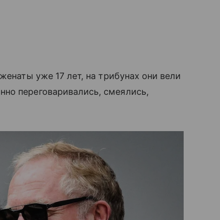
женаты уже 17 лет, на трибунах они вели
но переговаривались, смеялись,