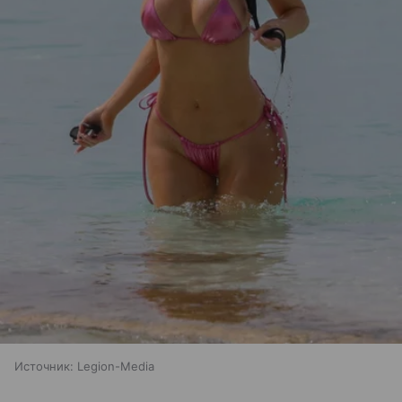
Источник:
Legion-Media