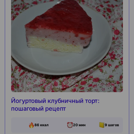
Йогуртовый клубничный торт:
пошаговый рецепт
86
ккал
20 мин
9
шагов