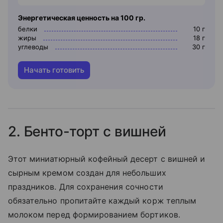
Энергетическая ценность на 100 гр.
белки
10
г
жиры
18
г
углеводы
30
г
Начать готовить
2. Бенто-торт с вишней
Этот миниатюрный кофейный десерт с вишней и
сырным кремом создан для небольших
праздников. Для сохранения сочности
обязательно пропитайте каждый корж теплым
молоком перед формированием бортиков.