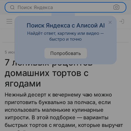
Поиск Яндекса
Поиск Яндекса с Алисой AI
Найдёт ответ, картинку или видео —
быстро и точно
5 июня 2026
Леди Mail
Рецепты
Попробовать
7 ленивых рецептов
домашних тортов с
ягодами
Нежный десерт к вечернему чаю можно
приготовить буквально за полчаса, если
использовать маленькие кулинарные
хитрости. В этой подборке — варианты
быстрых тортов с ягодами, которые выручат