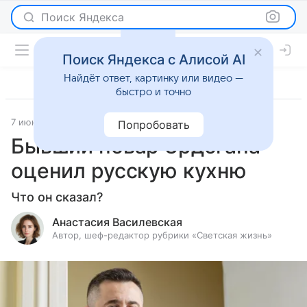
Поиск Яндекса
Поиск Яндекса с Алисой AI
Найдёт ответ, картинку или видео —
быстро и точно
7 июня 2026
Леди Mail
Новости
Попробовать
Бывший повар Эрдогана
оценил русскую кухню
Что он сказал?
Анастасия Василевская
Автор, шеф-редактор рубрики «Светская жизнь»