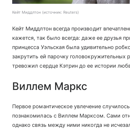
Кейт Миддлтон
источник:
Reuters
Кейт Миддлтон всегда производит впечатле
кажется, так было всегда: даже ее друзья п
принцесса Уэльская была удивительно робко
закрутить ей парочку головокружительных р
тревожил сердце Кэтрин до ее истории люб
Виллем Маркс
Первое романтическое увлечение случилось
познакомилась с Виллем Марксом. Сами от
однако связь между ними никогда не исчезал