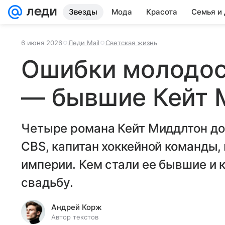
Звезды
Мода
Красота
Семья и
6 июня 2026
Леди Mail
Светская жизнь
Ошибки молодост
— бывшие Кейт 
Четыре романа Кейт Миддлтон до
CBS, капитан хоккейной команды,
империи. Кем стали ее бывшие и 
свадьбу.
Андрей Корж
Автор текстов