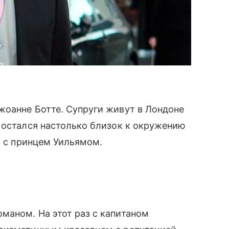
жоанне Ботте. Супруги живут в Лондоне
 остался настолько близок к окружению
у с принцем Уильямом.
маном. На этот раз с капитаном