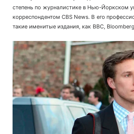
степень по журналистике в Нью-Йоркском ун
корреспондентом CBS News. В его професси
такие именитые издания, как BBC, Bloomberg