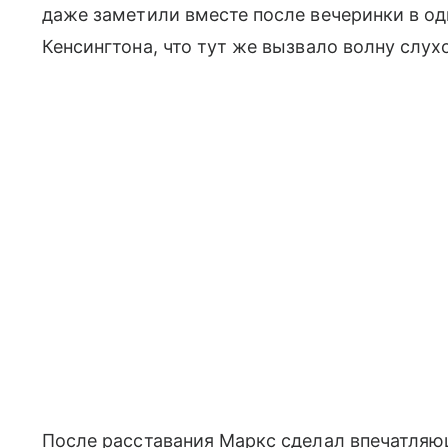
даже заметили вместе после вечеринки в о
Кенсингтона, что тут же вызвало волну слух
После расставания Маркс сделал впечатляю