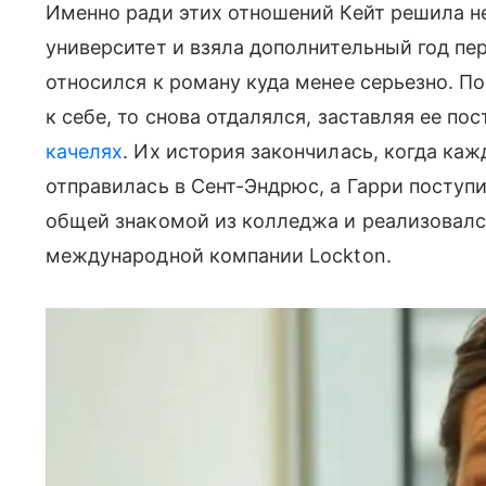
Именно ради этих отношений Кейт решила не
университет и взяла дополнительный год пе
относился к роману куда менее серьезно. П
к себе, то снова отдалялcя, заставляя ее по
качелях
. Их история закончилась, когда ка
отправилась в Сент-Эндрюс, а Гарри поступи
общей знакомой из колледжа и реализовался
международной компании Lockton.