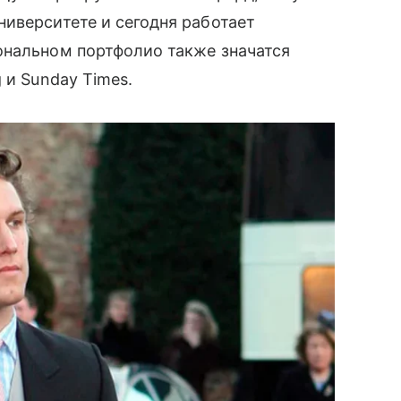
иверситете и сегодня работает
ональном портфолио также значатся
 и Sunday Times.