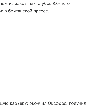
дном из закрытых клубов Южного
ов в британской прессе.
щую карьеру: окончил Оксфорд, получил