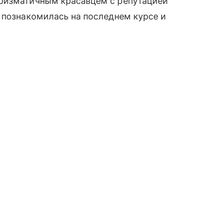
ризматичным красавцем с репутацией
 познакомилась на последнем курсе и