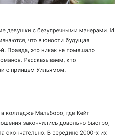
ние девушки с безупречными манерами. И
ризнаются, что в юности будущая
й. Правда, это никак не помешало
оманов. Рассказываем, кто
ви с принцем Уильямом.
 в колледже Мальборо, где Кейт
ношения закончились довольно быстро,
а окончательно. В середине 2000-х их