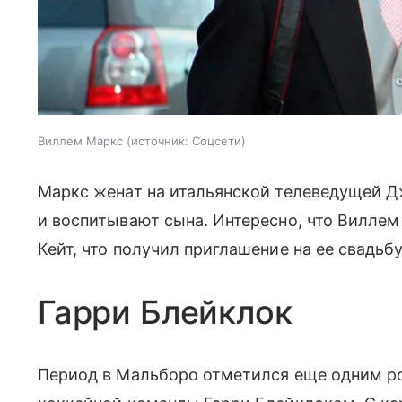
Виллем Маркс
источник:
Соцсети
Маркс женат на итальянской телеведущей Д
и воспитывают сына. Интересно, что Виллем
Кейт, что получил приглашение на ее свадьб
Гарри Блейклок
Период в Мальборо отметился еще одним ро