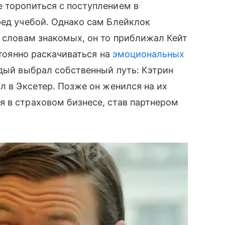
 торопиться с поступлением в
ред учебой. Однако сам Блейклок
о словам знакомых, он то приближал Кейт
стоянно раскачиваться на
эмоциональных
ждый выбрал собственный путь: Кэтрин
л в Эксетер. Позже он женился на их
 в страховом бизнесе, став партнером