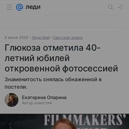
8 июня 2026
Леди Mail
Светская жизнь
Глюкоза отметила 40-
летний юбилей
откровенной фотосессией
Знаменитость снялась обнаженной в
постели.
Екатерина Опарина
Автор новостей