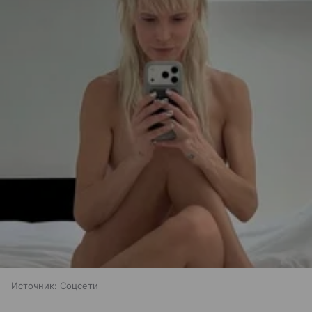
Источник:
Соцсети