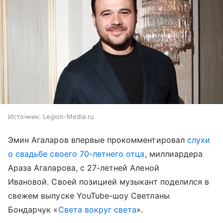
Источник:
Legion-Media.ru
Эмин Агаларов впервые прокомментировал
слухи
о свадьбе своего 70-летнего отца
, миллиардера
Араза Агаларова, с 27-летней Аленой
Ивановой. Своей позицией музыкант поделился в
свежем выпуске YouTube-шоу Светланы
Бондарчук «
Света вокруг света
».