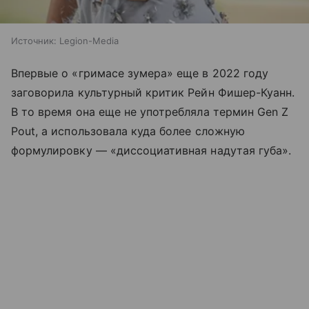
Источник:
Legion-Media
Впервые о «гримасе зумера» еще в 2022 году
заговорила культурный критик Рейн Фишер-Куанн.
В то время она еще не употребляла термин Gen Z
Pout, а использовала куда более сложную
формулировку — «диссоциативная надутая губа».