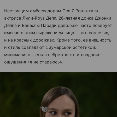
Настоящим амбассадором Gen Z Pout стала
актриса Лили-Роуз Депп. 26-летняя дочка Джонни
Деппа и Ванессы Паради довольно часто позирует
именно с этим выражением лица — и в соцсетях,
и на красных дорожках. Кроме того, ее внешность
и стиль совпадают с зумерской эстетикой:
минимализм, легкая небрежность и создание
ощущения «я не стараюсь».