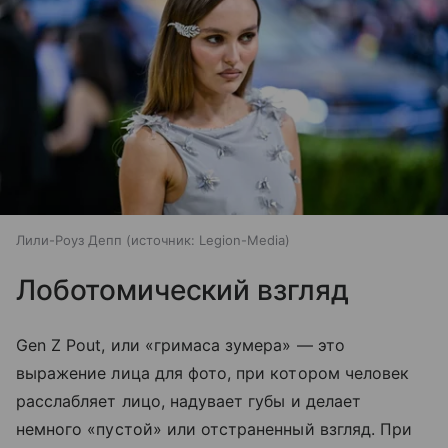
Лили-Роуз Депп
источник:
Legion-Media
Лоботомический взгляд
Gen Z Pout, или «гримаса зумера» — это
выражение лица для фото, при котором человек
расслабляет лицо, надувает губы и делает
немного «пустой» или отстраненный взгляд. При