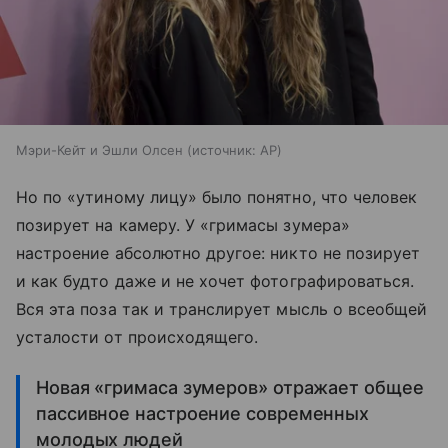
Мэри-Кейт и Эшли Олсен
источник:
AP
Но по «утиному лицу» было понятно, что человек
позирует на камеру. У «гримасы зумера»
настроение абсолютно другое: никто не позирует
и как будто даже и не хочет фотографироваться.
Вся эта поза так и транслирует мысль о всеобщей
усталости от происходящего.
Новая «гримаса зумеров» отражает общее
пассивное настроение современных
молодых людей