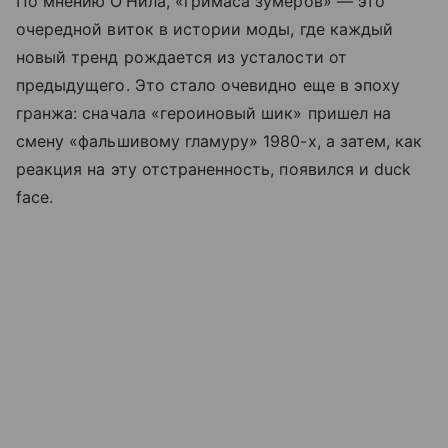
По мнению О’Нила, «гримаса зумеров» — это
очередной виток в истории моды, где каждый
новый тренд рождается из усталости от
предыдущего. Это стало очевидно еще в эпоху
гранжа: сначала «героиновый шик» пришел на
смену «фальшивому гламуру» 1980-х, а затем, как
реакция на эту отстраненность, появился и duck
face.