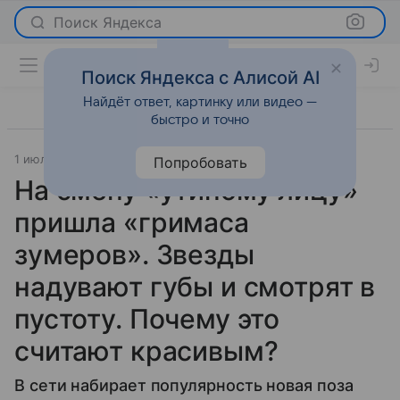
Поиск Яндекса
Поиск Яндекса с Алисой AI
Найдёт ответ, картинку или видео —
быстро и точно
1 июля 2026
Lenta.Ru
Красота
Попробовать
На смену «утиному лицу»
пришла «гримаса
зумеров». Звезды
надувают губы и смотрят в
пустоту. Почему это
считают красивым?
В сети набирает популярность новая поза