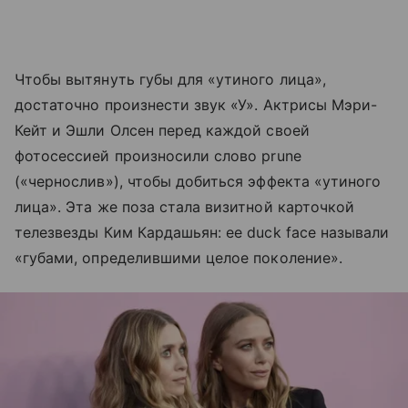
Чтобы вытянуть губы для «утиного лица»,
достаточно произнести звук «У». Актрисы Мэри-
Кейт и Эшли Олсен перед каждой своей
фотосессией произносили слово prune
(«чернослив»), чтобы добиться эффекта «утиного
лица». Эта же поза стала визитной карточкой
телезвезды Ким Кардашьян: ее duck face называли
«губами, определившими целое поколение».