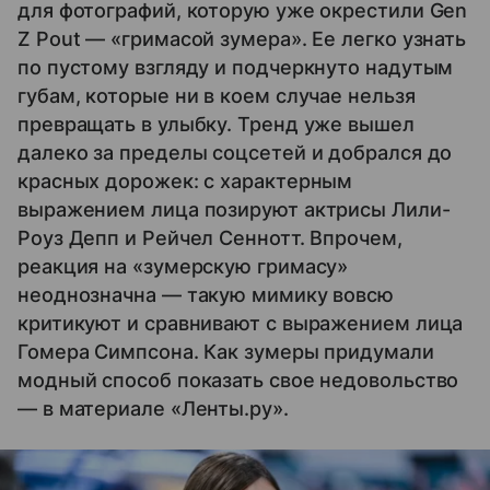
для фотографий, которую уже окрестили Gen
Z Pout — «гримасой зумера». Ее легко узнать
по пустому взгляду и подчеркнуто надутым
губам, которые ни в коем случае нельзя
превращать в улыбку. Тренд уже вышел
далеко за пределы соцсетей и добрался до
красных дорожек: с характерным
выражением лица позируют актрисы Лили-
Роуз Депп и Рейчел Сеннотт. Впрочем,
реакция на «зумерскую гримасу»
неоднозначна — такую мимику вовсю
критикуют и сравнивают с выражением лица
Гомера Симпсона. Как зумеры придумали
модный способ показать свое недовольство
— в материале «Ленты.ру».