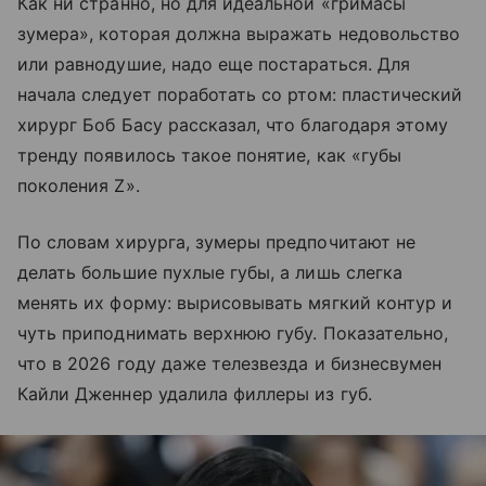
Как ни странно, но для идеальной «гримасы
зумера», которая должна выражать недовольство
или равнодушие, надо еще постараться. Для
начала следует поработать со ртом: пластический
хирург Боб Басу рассказал, что благодаря этому
тренду появилось такое понятие, как «губы
поколения Z».
По словам хирурга, зумеры предпочитают не
делать большие пухлые губы, а лишь слегка
менять их форму: вырисовывать мягкий контур и
чуть приподнимать верхнюю губу. Показательно,
что в 2026 году даже телезвезда и бизнесвумен
Кайли Дженнер удалила филлеры из губ.