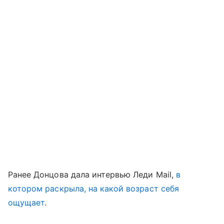
Ранее Донцова дала интервью Леди Mail,
в
котором раскрыла, на какой возраст себя
ощущает
.