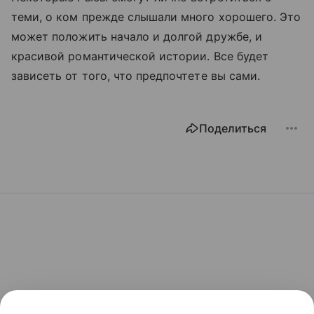
теми, о ком прежде слышали много хорошего. Это
может положить начало и долгой дружбе, и
красивой романтической истории. Все будет
зависеть от того, что предпочтете вы сами.
Поделиться