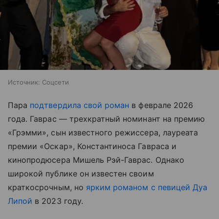
Источник:
Соцсети
Пара
подтвердила свой роман
в феврале 2026
года. Гаврас — трехкратный номинант на премию
«Грэмми», сын известного режиссера, лауреата
премии «Оскар», Константиноса Гавраса и
кинопродюсера Мишель Рэй-Гаврас. Однако
широкой публике он известен своим
краткосрочным, но
ярким романом с певицей Дуа
Липой
в 2023 году.