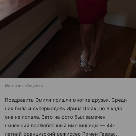
Источник:
Соцсети
Поздравить Эмили пришли многие друзья. Среди
них была и супермодель Ирина Шейк, но в кадр
она не попала. Зато на фото был замечен
нынешний возлюбленный именинницы — 44-
летний французский режиссер Ромен Гаврас.