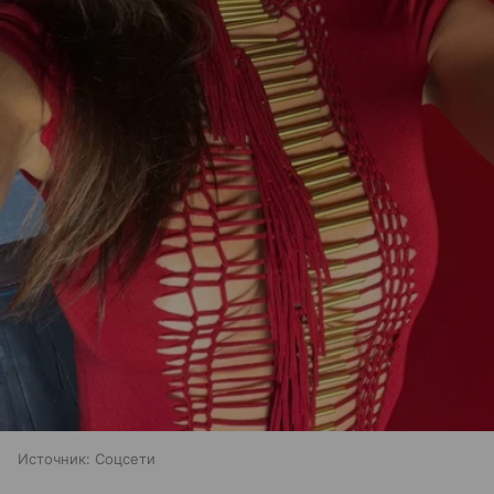
Источник:
Соцсети