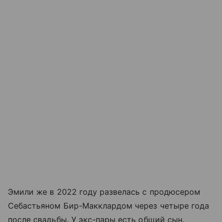
Эмили же в 2022 году развелась с продюсером
Себастьяном Бир-Макклардом через четыре года
после свадьбы. У экс-пары есть общий сын.