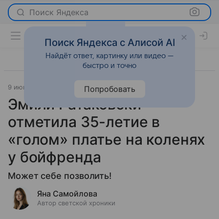
Поиск Яндекса
Поиск Яндекса с Алисой AI
Найдёт ответ, картинку или видео —
быстро и точно
9 июня 2026
Леди Mail
Светская жизнь
Попробовать
Эмили Ратаковски
отметила 35-летие в
«голом» платье на коленях
у бойфренда
Может себе позволить!
Яна Самойлова
Автор светской хроники