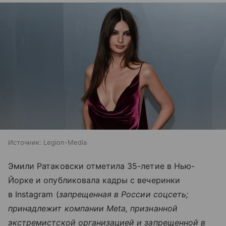
Источник:
Legion-Media
Эмили Ратаковски отметила 35-летие в Нью-
Йорке и опубликовала кадры с вечеринки
в Instagram (
запрещенная в России соцсеть;
принадлежит компании Meta, признанной
экстремистской организацией и запрещенной в