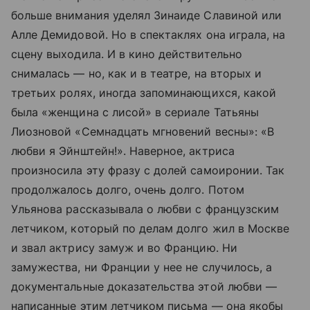
больше внимания уделял Зинаиде Славиной или
Алле Демидовой. Но в спектаклях она играла, на
сцену выходила. И в кино действительно
снималась — но, как и в театре, на вторых и
третьих ролях, иногда запоминающихся, какой
была «женщина с лисой» в сериале Татьяны
Лиозновой «Семнадцать мгновений весны»: «В
любви я Эйнштейн!». Наверное, актриса
произносила эту фразу с долей самоиронии. Так
продолжалось долго, очень долго. Потом
Ульянова рассказывала о любви с французским
летчиком, который по делам долго жил в Москве
и звал актрису замуж и во Францию. Ни
замужества, ни Франции у нее не случилось, а
документальные доказательства этой любви —
написанные этим летчиком письма — она якобы