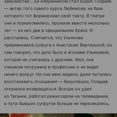
замужество... Ее избранником стал Борис Голдаев
— актер того самого курса Любимова, на базе
которого тот формировал свой театр. В театре
они и познакомились, прожили вместе несколько
лет — из них два в официальном браке. И
расстались. Считается, что Ульянова
приревновала супруга к Анастасии Вертинской; он
сам говорил, что дело было в эгоизме Ульяновой,
которая не считалась с другими. Мол, она
слишком погружена в профессию и не видит
ничего вокруг. Но она явно видела, даже пыталась
восстановить отношения — безуспешно, Голдаев
отказался возвращаться. Вскоре он ушел
из Таганки, работал режиссером на телевидении,
и пути бывших супругов больше не пересекались.