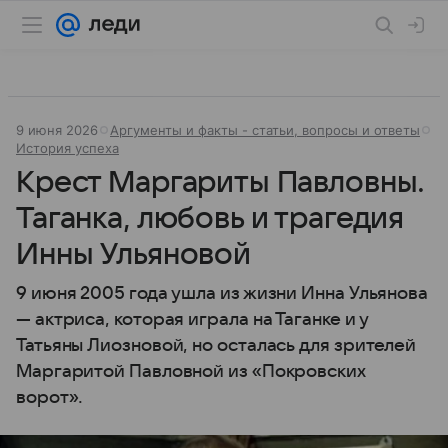
9 июня 2026
Аргументы и факты - статьи, вопросы и ответы
История успеха
Крест Маргариты Павловны.
Таганка, любовь и трагедия
Инны Ульяновой
9 июня 2005 года ушла из жизни Инна Ульянова
— актриса, которая играла на Таганке и у
Татьяны Лиозновой, но осталась для зрителей
Маргаритой Павловной из «Покровских
ворот».