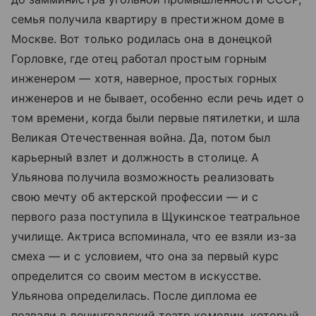
семья получила квартиру в престижном доме в
Москве. Вот только родилась она в донецкой
Горловке, где отец работал простым горным
инженером — хотя, наверное, простых горных
инженеров и не бывает, особенно если речь идет о
том времени, когда были первые пятилетки, и шла
Великая Отечественная война. Да, потом был
карьерный взлет и должность в столице. А
Ульянова получила возможность реализовать
свою мечту об актерской профессии — и с
первого раза поступила в Щукинское театральное
училище. Актриса вспоминала, что ее взяли из-за
смеха — и с условием, что она за первый курс
определится со своим местом в искусстве.
Ульянова определилась. После диплома ее
позвали в ленинградский театр комедии, который