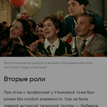
Инна Ульянова (в центре) в фильме «Карнавальная ночь»
источник:
Кадр из фильма
Вторые роли
При этом с профессией у Ульяновой тоже был
роман без особой взаимности. Она не была
главной актрисой таганской труппы — Любимов