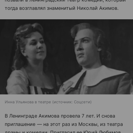
тогда возглавлял знаменитый Николай Акимов.
Инна Ульянова в театре
источник:
Соцсети
В Ленинграде Акимова провела 7 лет. И снова
приглашение — на этот раз из Москвы, из театра
драмы и комедии. Пригласил ее Юрий Любимов,