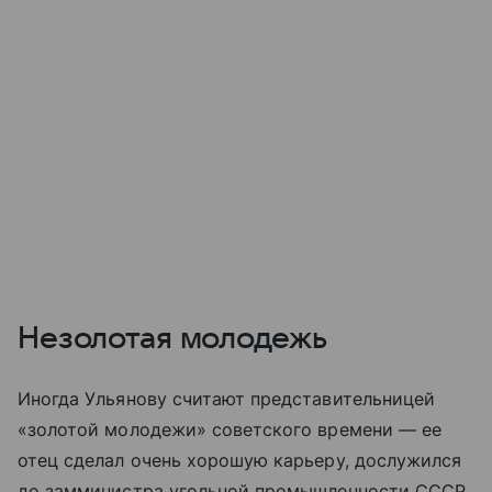
Незолотая молодежь
Иногда Ульянову считают представительницей
«золотой молодежи» советского времени — ее
отец сделал очень хорошую карьеру, дослужился
до замминистра угольной промышленности СССР,