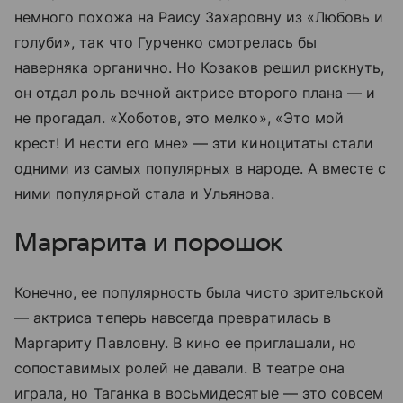
немного похожа на Раису Захаровну из «Любовь и
голуби», так что Гурченко смотрелась бы
наверняка органично. Но Козаков решил рискнуть,
он отдал роль вечной актрисе второго плана — и
не прогадал. «Хоботов, это мелко», «Это мой
крест! И нести его мне» — эти киноцитаты стали
одними из самых популярных в народе. А вместе с
ними популярной стала и Ульянова.
Маргарита и порошок
Конечно, ее популярность была чисто зрительской
— актриса теперь навсегда превратилась в
Маргариту Павловну. В кино ее приглашали, но
сопоставимых ролей не давали. В театре она
играла, но Таганка в восьмидесятые — это совсем