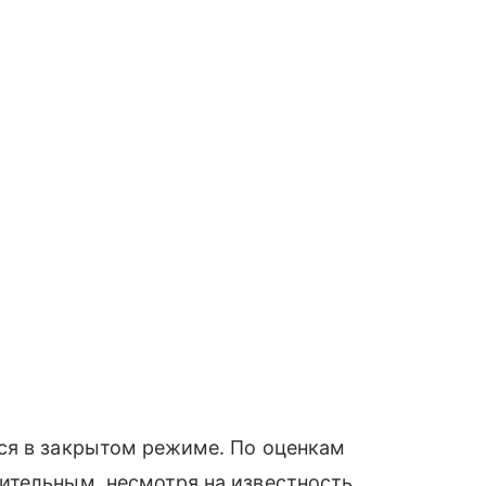
ся в закрытом режиме. По оценкам
ительным, несмотря на известность