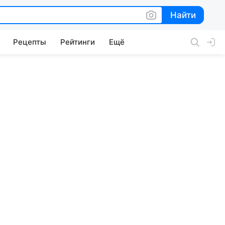
Найти
Найти
Рецепты
Рейтинги
Ещё