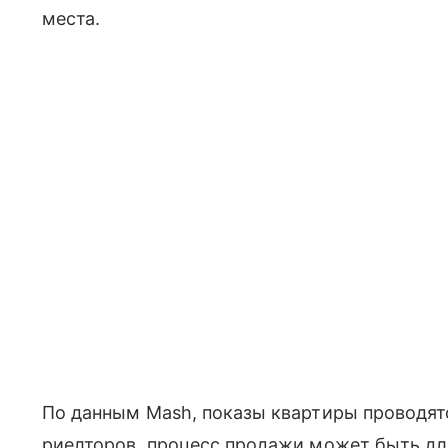
места.
По данным Mash, показы квартиры проводят
риелторов, процесс продажи может быть дл