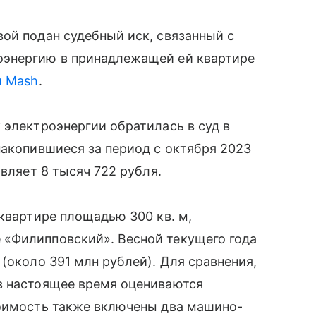
ой подан судебный иск, связанный с
оэнергию в принадлежащей ей квартире
л Mash
.
 электроэнергии обратилась в суд в
накопившиеся за период с октября 2023
авляет 8 тысяч 722 рубля.
 квартире площадью 300 кв. м,
«Филипповский». Весной текущего года
(около 391 млн рублей). Для сравнения,
в настоящее время оцениваются
тоимость также включены два машино-