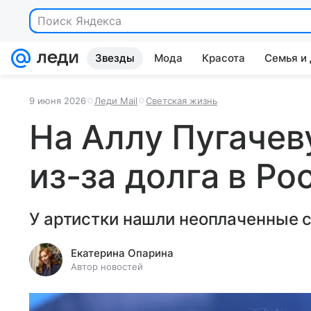
Поиск Яндекса
Звезды
Мода
Красота
Семья и
9 июня 2026
Леди Mail
Светская жизнь
На Аллу Пугачев
из-за долга в Ро
У артистки нашли неоплаченные с
Екатерина Опарина
Автор новостей