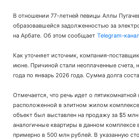
В отношении 77-летней певицы Аллы Пугачев
образовавшейся задолженностью за электр
на Арбате. Об этом сообщает
Telegram-кана
Как уточняет источник, компания-поставщик
июне. Причиной стали неоплаченные счета, 
года по январь 2026 года. Сумма долга сост
Отмечается, что речь идет о пятикомнатной
расположенной в элитном жилом комплексе 
объект был выставлен на продажу за $5 млн 
аналогичные квартиры в данном комплексе 
примерно в 500 млн рублей. В указанную с