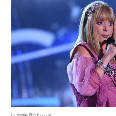
Источник:
РИА Новости