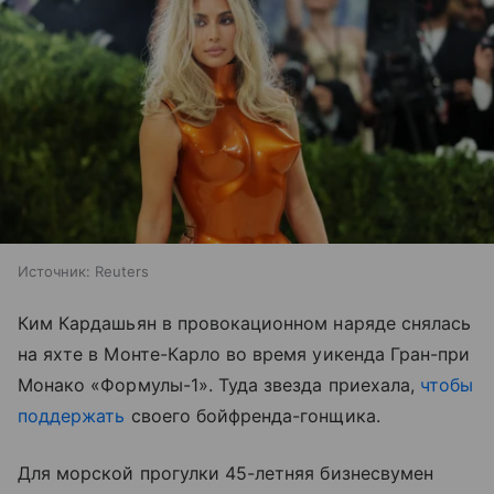
Источник:
Reuters
Ким Кардашьян в провокационном наряде снялась
на яхте в Монте-Карло во время уикенда Гран-при
Монако «Формулы-1». Туда звезда приехала,
чтобы
поддержать
своего бойфренда-гонщика.
Для морской прогулки 45-летняя бизнесвумен