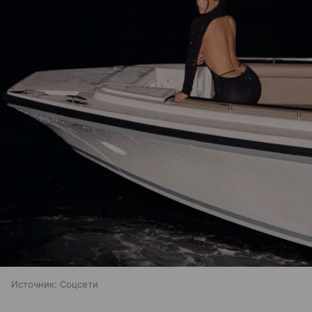
Источник:
Соцсети